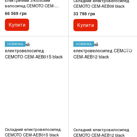
Електричний 3-колісний
Складний електровелосипед
велосипед CEMOTO CEM-
CEMOTO CEM-AEB09 black
ET06 black
66 569 грн
33 798 грн
Купити
Купити
НОВИНКА
НОВИНКА
Складний електровелосипед
Складний електровелосипед
CEMOTO CEM-AEB01S black
CEMOTO CEM-AEB12 black