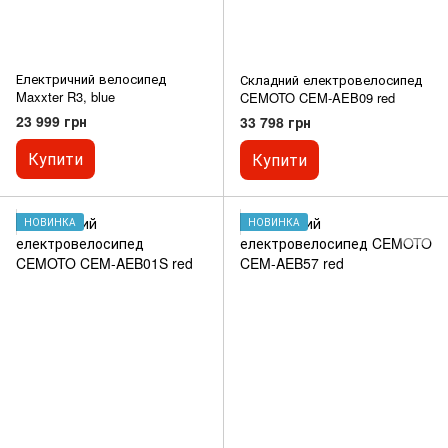
Електричний велосипед
Складний електровелосипед
Maxxter R3, blue
CEMOTO CEM-AEB09 red
23 999 грн
33 798 грн
Купити
Купити
НОВИНКА
НОВИНКА