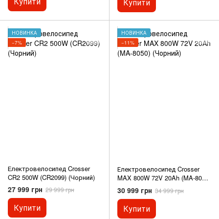
Купити
Купити
НОВИНКА
НОВИНКА
−7%
−11%
Електровелосипед Crosser
Електровелосипед Crosser
CR2 500W (CR2099) (Чорний)
MAX 800W 72V 20Ah (MA-8050)
(Чорний)
27 999 грн
30 999 грн
29 999 грн
34 999 грн
Купити
Купити