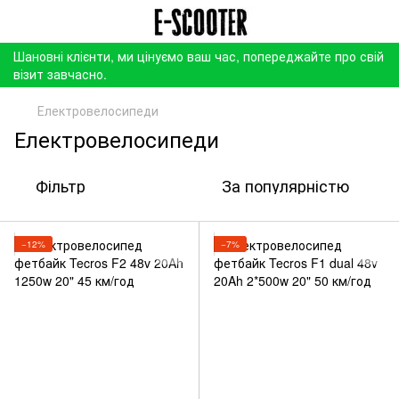
Шановні клієнти, ми цінуємо ваш час, попереджайте про свій
візит завчасно.
Електровелосипеди
Електровелосипеди
Фільтр
За популярністю
−12%
−7%