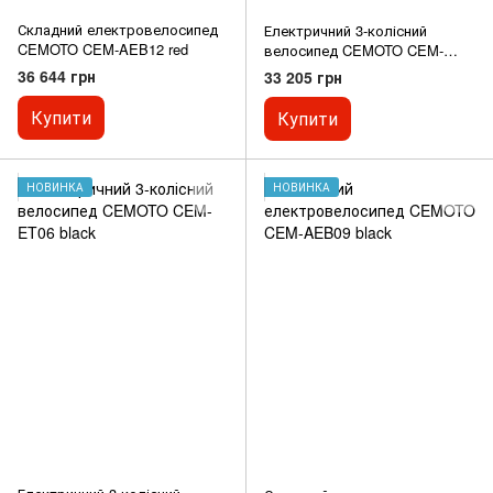
Складний електровелосипед
Електричний 3-колісний
CEMOTO CEM-AEB12 red
велосипед CEMOTO CEM-
ET05 red
36 644 грн
33 205 грн
Купити
Купити
НОВИНКА
НОВИНКА