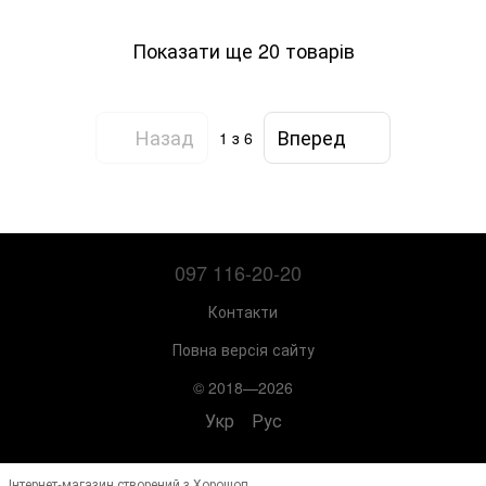
Показати ще 20 товарів
Назад
Вперед
1
з 6
097 116-20-20
Контакти
Повна версія сайту
© 2018—2026
Укр
Рус
Інтернет-магазин створений з Хорошоп