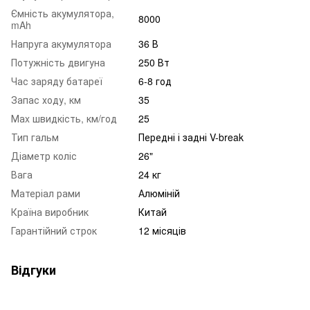
Ємність акумулятора,
8000
mAh
Напруга акумулятора
36 В
Потужність двигуна
250 Вт
Час заряду батареї
6-8 год
Запас ходу, км
35
Маx швидкість, км/год
25
Тип гальм
Передні і задні V-break
Діаметр коліс
26"
Вага
24 кг
Матеріал рами
Алюміній
Країна виробник
Китай
Гарантійний строк
12 місяців
Відгуки