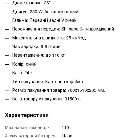
Діаметр коліс: 26"
Двигун: 250 W, безколекторний
Гальма: Передні і задні V-break
Перемикання передач: Shimano 6-ти швидкісний
Максимальна швидкість: 25 км/год
Час зарядки: 6-8 годин
Навантаження: до 110 кг
Колір: синій
Вага: 24 кг
Тип пакування: Картонна коробка
Розмір пакування товара: 700х1510х235 мм.
Вага товару у пакуванні: 31500 г.
Характеристики
Mаx навантаження, кг
110
Акумуляторная батарея
Li-ion