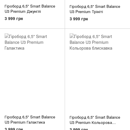
Гіроборд 6,5" Smart Balance
Гіроборд 6,5" Smart Balance
U3 Premium Джунглі
U3 Premium Трініті
3 999 грн
3 999 грн
Гіроборд 6,5" Smart Balance
Гіроборд 6,5" Smart Balance
U3 Premium Галактика
U3 Premium Кольорова
блискавка
3 999 грн
3 999 грн