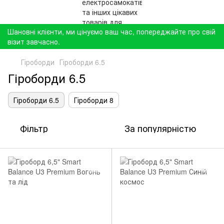
Шановні клієнти, ми цінуємо ваш час, попереджайте про свій
візит завчасно.
Гіроборди
Гіроборди 6.5
Гіроборди 6.5
Гіроборди 6.5
Гіроборди 8
Фільтр
За популярністю