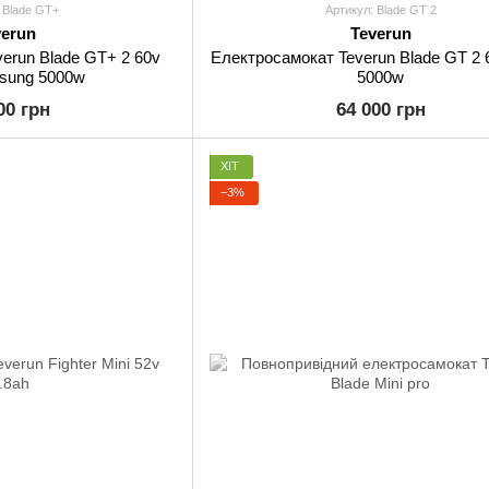
 Blade GT+
Артикул: Blade GT 2
verun
Teverun
erun Blade GT+ 2 60v
Електросамокат Teverun Blade GT 2 
sung 5000w
5000w
00 грн
64 000 грн
ХІТ
−3%