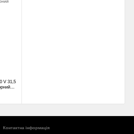
0 V 31,5
орний
Контактна інформація