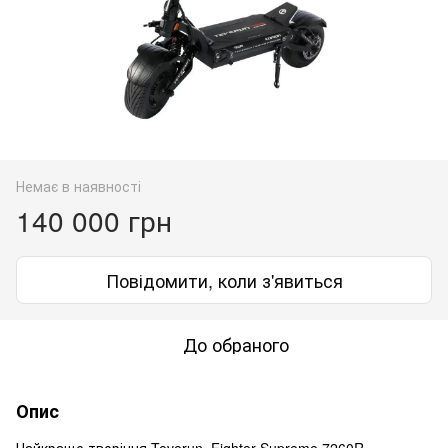
Немає в наявності
140 000 грн
Повідомити, коли з'явиться
До обраного
Опис
Найкраще творіння Teverun, Fighter Supreme 7260R.