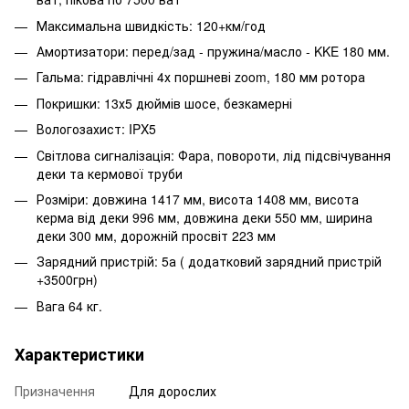
Максимальна швидкість: 120+км/год
Амортизатори: перед/зад - пружина/масло - KKE 180 мм.
Гальма: гідравлічні 4х поршневі zoom, 180 мм ротора
Покришки: 13х5 дюймів шосе, безкамерні
Вологозахист: IPX5
Світлова сигналізація: Фара, повороти, лід підсвічування
деки та кермової труби
Розміри: довжина 1417 мм, висота 1408 мм, висота
керма від деки 996 мм, довжина деки 550 мм, ширина
деки 300 мм, дорожній просвіт 223 мм
Зарядний пристрій: 5а ( додатковий зарядний пристрій
+3500грн)
Вага 64 кг.
Характеристики
Призначення
Для дорослих