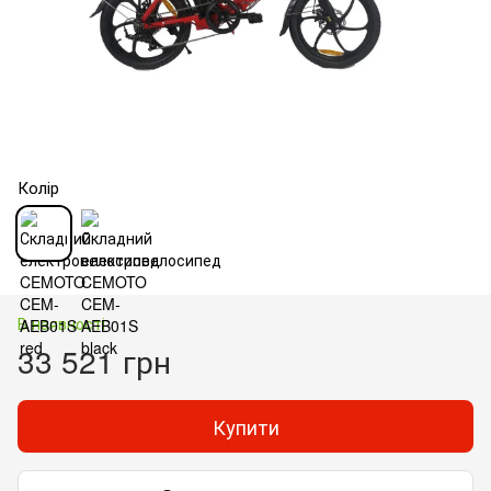
Колір
В наявності
33 521 грн
Купити