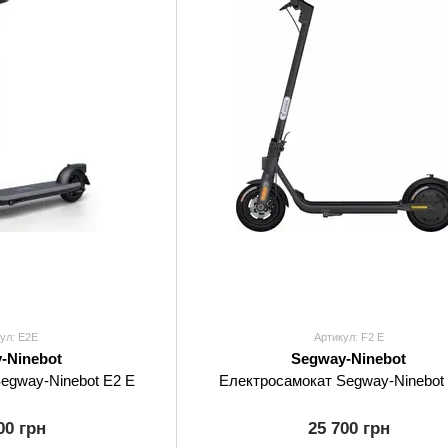
ул: Е2Е
Артикул: F2 E
-Ninebot
Segway-Ninebot
egway-Ninebot E2 E
Електросамокат Segway-Ninebot 
00 грн
25 700 грн