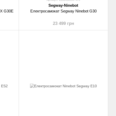
Segway-Ninebot
AX G30E
Електросамокат Segway Ninebot G30
23 499 грн