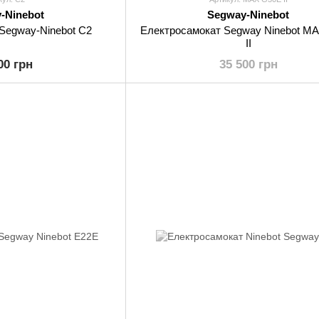
-Ninebot
Segway-Ninebot
Segway-Ninebot С2
Електросамокат Segway Ninebot M
II
00 грн
35 500 грн