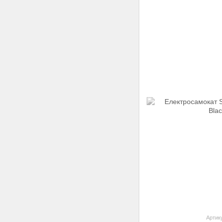
Артик