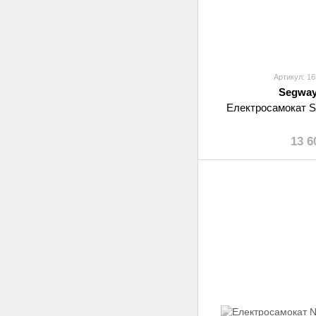
Артикул: 1
Segway
Електросамокат S
13 6