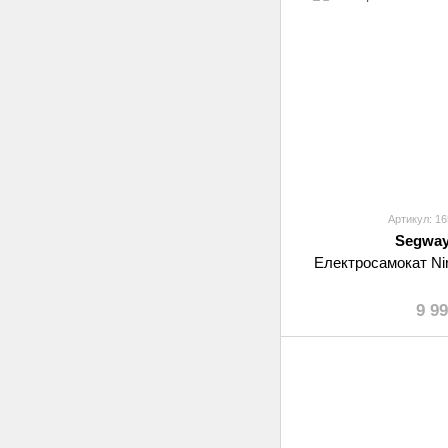
Артикул: 1
Segway
Електросамокат Ni
9 9