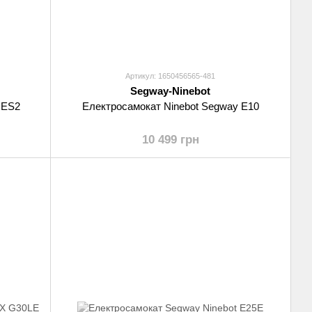
Артикул: 1650456565-481
Segway-Ninebot
 ES2
Електросамокат Ninebot Segway E10
10 499 грн