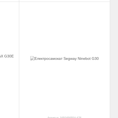
Артикул: 1650456554-476