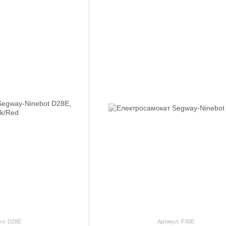
ул: D28E
Артикул: F30E