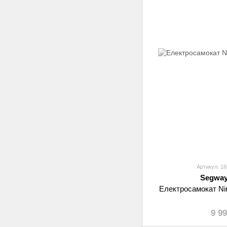
Артикул: 1
Segway
Електросамокат Ni
9 9