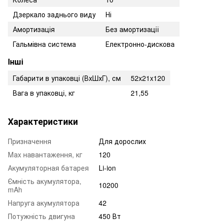
Дзеркало заднього виду
Ні
Амортизація
Без амортизації
Гальмівна система
Електронно-дискова
Інші
Габарити в упаковці (ВхШхГ), см
52x21x120
Вага в упаковці, кг
21,55
Характеристики
Призначення
Для дорослих
Mаx навантаження, кг
120
Акумуляторная батарея
Li-ion
Ємність акумулятора,
10200
mAh
Напруга акумулятора
42
Потужність двигуна
450 Вт