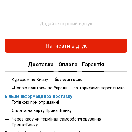
Додайте перший відгук
Написати відгук
Доставка
Оплата
Гарантія
Кур'єром по Києву —
безкоштовно
«Новою поштою» по Україні — за тарифами перевізника
Більше інформації про доставку
Готівкою при отриманні
Оплата на карту ПриватБанку
Через касу чи термінал самообслуговування
ПриватБанку