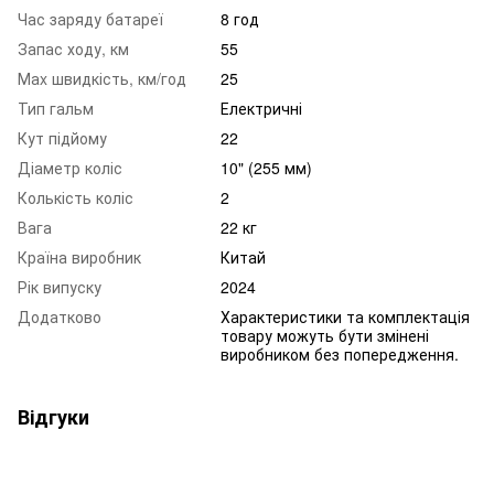
Час заряду батареї
8 год
Запас ходу, км
55
Маx швидкість, км/год
25
Тип гальм
Електричні
Кут підйому
22
Діаметр коліс
10" (255 мм)
Колькість коліс
2
Вага
22 кг
Країна виробник
Китай
Рік випуску
2024
Додатково
Характеристики та комплектація
товару можуть бути змінені
виробником без попередження.
Відгуки