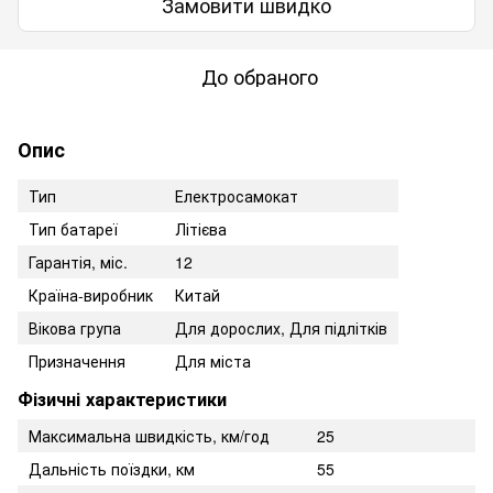
Замовити швидко
До обраного
Опис
Тип
Електросамокат
Тип батареї
Літієва
Гарантія, міс.
12
Країна-виробник
Китай
Вікова група
Для дорослих, Для підлітків
Призначення
Для міста
Фізичні характеристики
Максимальна швидкість, км/год
25
Дальність поїздки, км
55