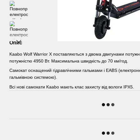
Опис
Kaabo Wolf Warrior X поставляються з двома двигунами потужн
потужністю 4950 Вт. Максимальна швидкість до 70 км/год.
Самокат оснащений гідравлічними гальмами і EABS (електрон
гальмівною системою).
Всі нові самокати Kaabo мають клас захисту від вологи IPX5.