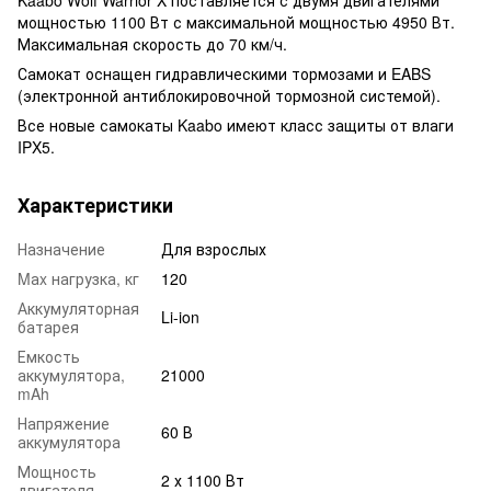
мощностью 1100 Вт с максимальной мощностью 4950 Вт.
Максимальная скорость до 70 км/ч.
Самокат оснащен гидравлическими тормозами и EABS
(электронной антиблокировочной тормозной системой).
Все новые самокаты Kaabo имеют класс защиты от влаги
IPX5.
Характеристики
Назначение
Для взрослых
Mаx нагрузка, кг
120
Аккумуляторная
Li-ion
батарея
Емкость
аккумулятора,
21000
mAh
Напряжение
60 В
аккумулятора
Мощность
2 х 1100 Вт
двигателя