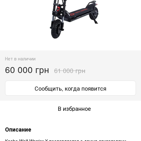
Нет в наличии
60 000 грн
61 000 грн
Сообщить, когда появится
В избранное
Описание
Kaabo Wolf Warrior X поставляется с двумя двигателями