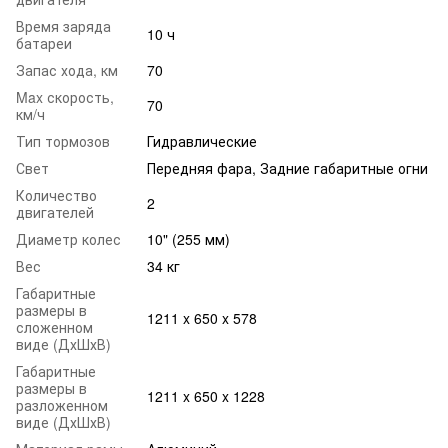
Время заряда
10 ч
батареи
Запас хода, км
70
Max скорость,
70
км/ч
Тип тормозов
Гидравлические
Свет
Передняя фара, Задние габаритные огни
Количество
2
двигателей
Диаметр колес
10" (255 мм)
Вес
34 кг
Габаритные
размеры в
1211 x 650 x 578
сложенном
виде (ДхШхВ)
Габаритные
размеры в
1211 x 650 x 1228
разложенном
виде (ДхШхВ)