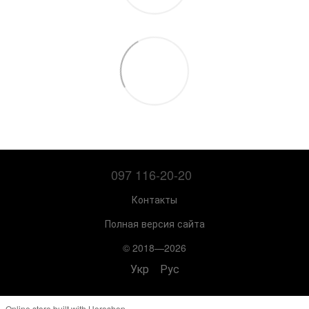
097 116-20-20
Контакты
Полная версия сайта
© 2018—2026
Укр
Рус
Online store built with Horoshop