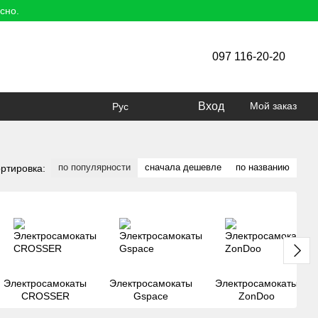
сно.
097 116-20-20
Вход
Мой заказ
Рус
по популярности
сначала дешевле
по названию
ртировка:
Электросамокаты
Электросамокаты
Электросамокаты
CROSSER
Gspace
ZonDoo