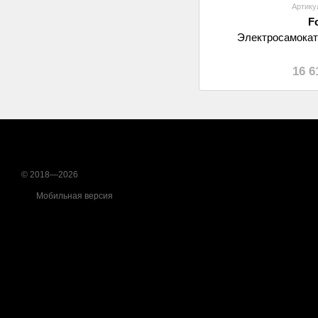
Артику
F
Электросамокат
16 6
© 2018—2026
Мобильная версия