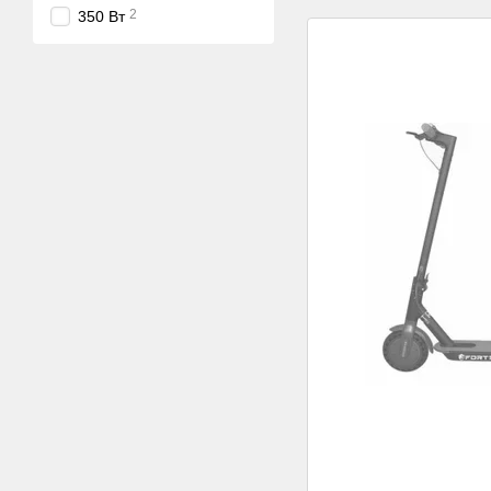
2
350 Вт