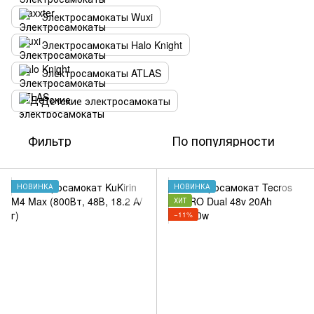
Электросамокаты Wuxi
Электросамокаты Halo Knight
Электросамокаты ATLAS
Детские электросамокаты
Фильтр
По популярности
НОВИНКА
НОВИНКА
ХИТ
−11%