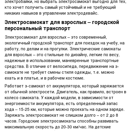
электробайки, но выбрать электросамокат выгодно для тех,
кто хочет получить самый устойчивый и не требующий
никаких навыков в управлении электродевайс.
Электросамокат для взрослых – городской
персональный транспорт
Электросамокат для взрослых – это современный,
экологичный городской транспорт для поездок на учебу, на
работу, по делам и на прогулки. Электрические самокаты
для взрослых – это стильные по дизайну, легкие по весу,
надежные в использовании, маневренные транспортные
средства. В отличие от велосипеда, передвижение на э-
самокате не требует смены стиля одежды, т.е. можно
ехать и в платье, и в рабочем костюме.
Работает э-самокат от аккумулятора, который заряжается
от обычной электросети. Двигатель, как правило, встроен в
колесо самоката. У каждой модели, в зависимости от
энергоемкости аккумулятора, есть определенный запас
хода – 15-
25 км
, которые можно проехать на одном заряде.
Заряжать электросамокат не слишком долго – от 2 до 8
часов. Городские электросамокаты способны развивать
максимальную скорость до 20-30 км/час. На детские