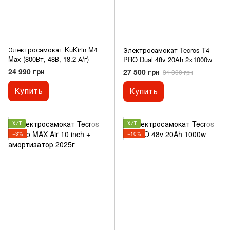
Электросамокат KuKirin M4
Электросамокат Tecros T4
Max (800Вт, 48В, 18.2 А/г)
PRO Dual 48v 20Ah 2×1000w
24 990 грн
27 500 грн
31 000 грн
Купить
Купить
ХИТ
ХИТ
−3%
−10%