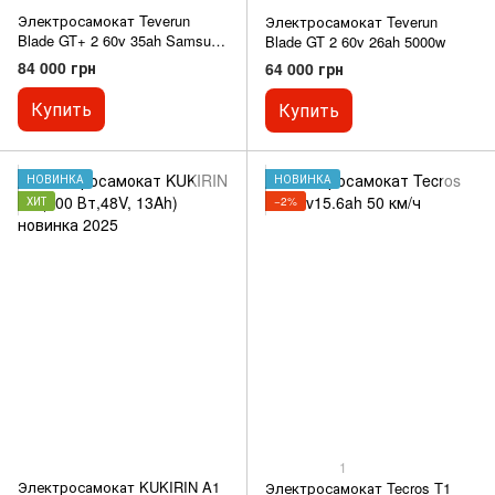
Электросамокат Teverun
Электросамокат Teverun
Blade GT+ 2 60v 35ah Samsung
Blade GT 2 60v 26ah 5000w
5000w
84 000 грн
64 000 грн
Купить
Купить
НОВИНКА
НОВИНКА
ХИТ
−2%
1
Электросамокат KUKIRIN A1
Электросамокат Tecros T1