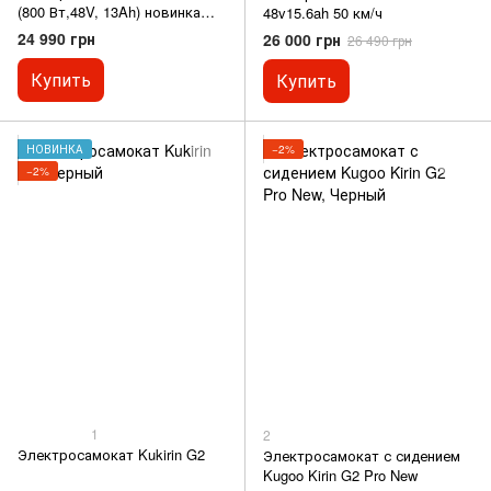
(800 Вт,48V, 13Ah) новинка
48v15.6ah 50 км/ч
2025
24 990 грн
26 000 грн
26 490 грн
Купить
Купить
НОВИНКА
−2%
−2%
1
2
Электросамокат Kukirin G2
Электросамокат с сидением
Kugoo Kirin G2 Pro New