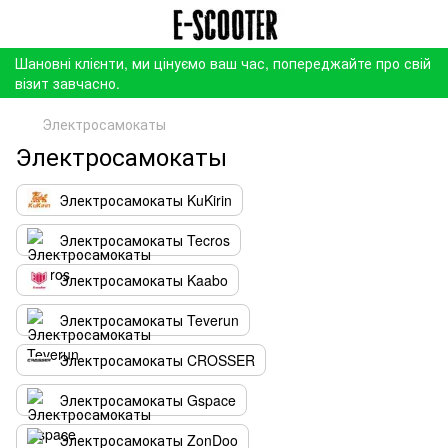
Шановні клієнти, ми цінуємо ваш час, попереджайте про свій
візит завчасно.
Электросамокаты
Электросамокаты
Электросамокаты KuKirin
Электросамокаты Tecros
Электросамокаты Kaabo
Электросамокаты Teverun
Электросамокаты CROSSER
Электросамокаты Gspace
Электросамокаты ZonDoo