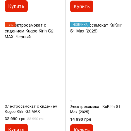
Купить
Купить
−3%
НОВИНКА
1
Электросамокат с сидением
Электросамокат KuKirin S1
Kugoo Kirin G2 MAX
Max (2025)
32 990 грн
14 990 грн
33 990 грн
Купить
Купить