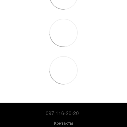
097 116-20-20
Контакты