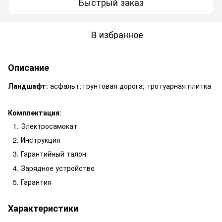
Быстрый заказ
В избранное
Описание
Ландшафт
: асфальт; грунтовая дорога; тротуарная плитка
Комплектация
:
Электросамокат
Инструкция
Гарантийный талон
Зарядное устройство
Гарантия
Характеристики