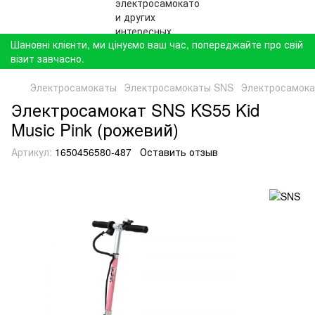
Шановні клієнти, ми цінуємо ваш час, попереджайте про свій
візит завчасно.
Электросамокаты
Электросамокаты SNS
Электросамокат
Электросамокат SNS KS55 Kid
Music Pink (рожевий)
Артикул:
1650456580-487
Оставить отзыв