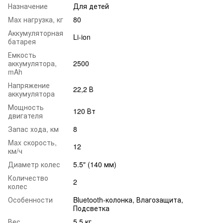
Назначение
Для детей
Mаx нагрузка, кг
80
Аккумуляторная
Li-ion
батарея
Емкость
аккумулятора,
2500
mAh
Напряжение
22,2 В
аккумулятора
Мощность
120 Вт
двигателя
Запас хода, км
8
Max скорость,
12
км/ч
Диаметр колес
5.5" (140 мм)
Количество
2
колес
Особенности
Bluetooth-колонка, Влагозащита,
Подсветка
Вес
5.5 кг