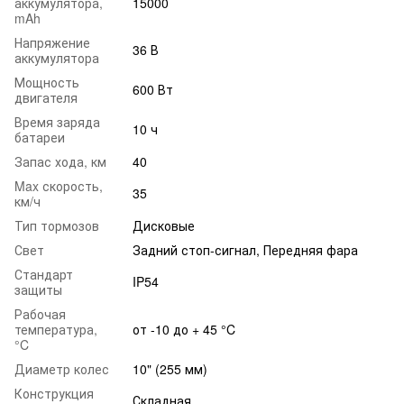
аккумулятора,
15000
mAh
Напряжение
36 В
аккумулятора
Мощность
600 Вт
двигателя
Время заряда
10 ч
батареи
Запас хода, км
40
Max скорость,
35
км/ч
Тип тормозов
Дисковые
Свет
Задний стоп-сигнал, Передняя фара
Стандарт
IP54
защиты
Рабочая
температура,
от -10 до + 45 °C
°C
Диаметр колес
10" (255 мм)
Конструкция
Складная