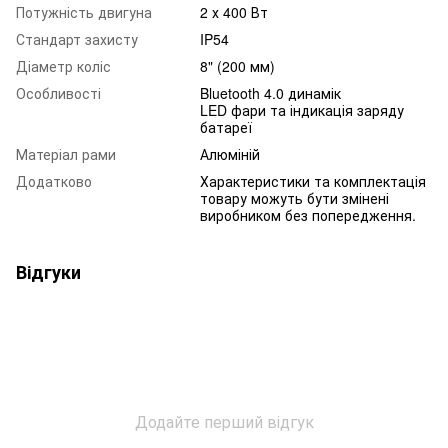
Потужність двигуна
2 х 400 Вт
Стандарт захисту
IP54
Діаметр коліс
8" (200 мм)
Особливості
Bluetooth 4.0 динамік
LED фари та індикація заряду
батареї
Матеріал рами
Алюміній
Додатково
Характеристики та комплектація
товару можуть бути змінені
виробником без попередження.
Відгуки
Додайте перший відгук