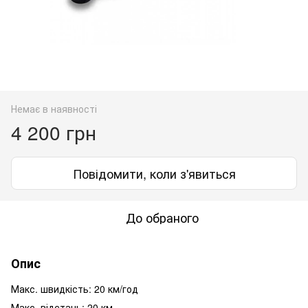
Немає в наявності
4 200 грн
Повідомити, коли з'явиться
До обраного
Опис
Макс. швидкість: 20 ​​км/год
Макс. відстань: 20 ​​км