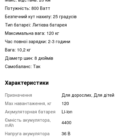
Потужність: 800 Ватт
Безпечний кут нахилу: 25 градусів
Тип батареї: Литієва батарея
Максимальна вага: 120 кг
Час повної зарядки: 2-3 години
Вага: 10,2 кг
Діаметр шин: 8 дюймів
Самобаланс: Так
Характеристики
Призначення
Для дорослих, Для дітей
Mаx навантаження, кг
120
Акумуляторная батарея
Li-ion
Ємність акумулятора,
4400
mAh
Напруга акумулятора
36 В