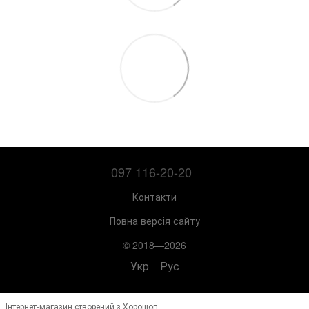
097 116-20-20
Контакти
Повна версія сайту
© 2018—2026
Укр
Рус
Інтернет-магазин створений з Хорошоп