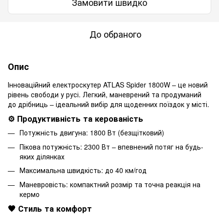
Замовити швидко
До обраного
Опис
Інноваційний електроскутер ATLAS Spider 1800W – це новий
рівень свободи у русі. Легкий, маневрений та продуманий
до дрібниць – ідеальний вибір для щоденних поїздок у місті.
⚙️ Продуктивність та керованість
Потужність двигуна: 1800 Вт (безщітковий)
Пікова потужність: 2300 Вт – впевнений потяг на будь-
яких ділянках
Максимальна швидкість: до 40 км/год
Маневровість: компактний розмір та точна реакція на
кермо
🖤 Стиль та комфорт