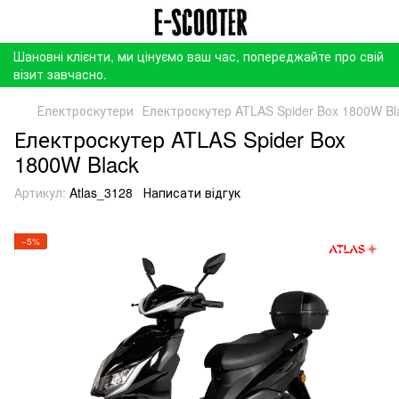
Шановні клієнти, ми цінуємо ваш час, попереджайте про свій
візит завчасно.
Електроскутери
Електроскутер ATLAS Spider Box 1800W Bl
Електроскутер ATLAS Spider Box
1800W Black
Артикул:
Atlas_3128
Написати відгук
−5%