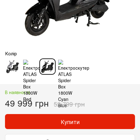
Колір
В наявності
49 999 грн
52 799 грн
Купити