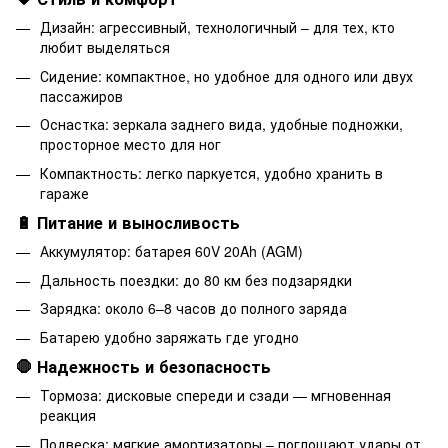
Дизайн: агрессивный, технологичный – для тех, кто
любит выделяться
Сидение: компактное, но удобное для одного или двух
пассажиров
Оснастка: зеркала заднего вида, удобные подножки,
просторное место для ног
Компактность: легко паркуется, удобно хранить в
гараже
🔋 Питание и выносливость
Аккумулятор: батарея 60V 20Ah (AGM)
Дальность поездки: до 80 км без подзарядки
Зарядка: около 6–8 часов до полного заряда
Батарею удобно заряжать где угодно
🛑 Надежность и безопасность
Тормоза: дисковые спереди и сзади — мгновенная
реакция
Подвеска: мягкие амортизаторы – поглощают удары от