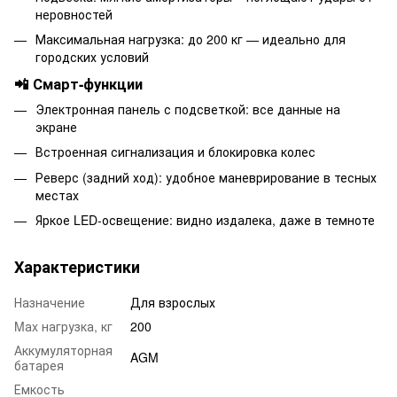
неровностей
Максимальная нагрузка: до 200 кг — идеально для
городских условий
📲 Смарт-функции
Электронная панель с подсветкой: все данные на
экране
Встроенная сигнализация и блокировка колес
Реверс (задний ход): удобное маневрирование в тесных
местах
Яркое LED-освещение: видно издалека, даже в темноте
Характеристики
Назначение
Для взрослых
Mаx нагрузка, кг
200
Аккумуляторная
AGM
батарея
Емкость