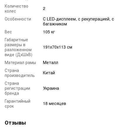
Количество
2
колес
Особенности
С LED-дисплеем, с рекуперацией, с
багажником
Вес
105 кг
Габаритные
размеры в
191х70х113 см
разложенном
виде (ДхШхВ)
Материал рамы
Металл
Страна
Китай
производитель
Страна
регистрации
Украина
бренда
Гарантийный
18 месяцев
срок
Отзывы