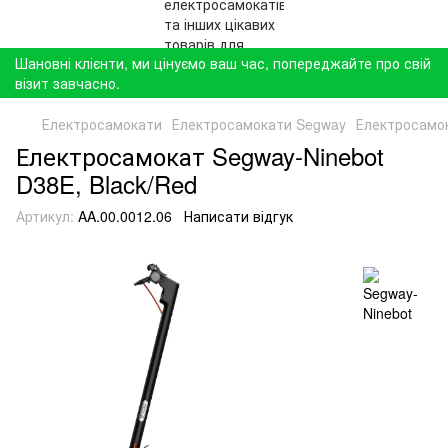
Шановні клієнти, ми цінуємо ваш час, попереджайте про свій
візит завчасно.
Електросамокати
Електросамокати Segway
Електросамок
Електросамокат Segway-Ninebot
D38E, Black/Red
Артикул:
AA.00.0012.06
Написати відгук