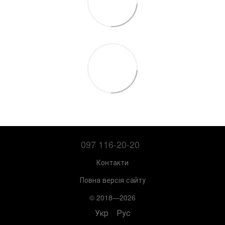
097 116-20-20
Контакти
Повна версія сайту
© 2018—2026
Укр
Рус