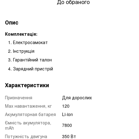
До обраного
Опис
Комплектація:
Електросамокат
Інструкція
Гарантійний талон
Зарядний пристрій
Характеристики
Призначення
Для дорослих
Mаx навантаження, кг
120
Акумуляторная батарея
Li-ion
Ємність акумулятора,
7800
mAh
Потужність двигуна
350 Вт