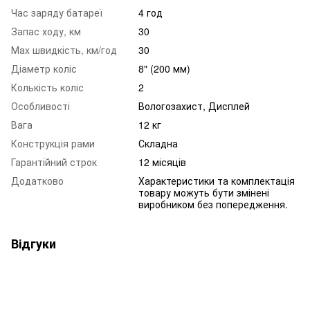
Час заряду батареї
4 год
Запас ходу, км
30
Маx швидкість, км/год
30
Діаметр коліс
8" (200 мм)
Колькість коліс
2
Особливості
Вологозахист, Дисплей
Вага
12 кг
Конструкція рами
Складна
Гарантійний строк
12 місяців
Додатково
Характеристики та комплектація
товару можуть бути змінені
виробником без попередження.
Відгуки