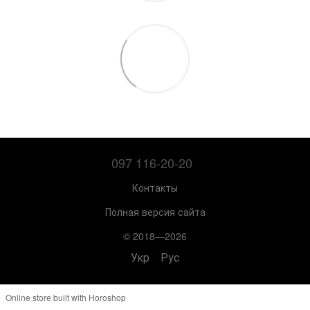
097 116-20-20
Контакты
Полная версия сайта
© 2018—2026
Укр
Рус
Online store built with Horoshop