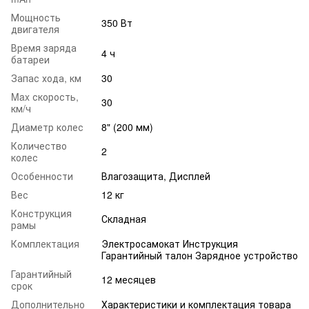
Мощность
350 Вт
двигателя
Время заряда
4 ч
батареи
Запас хода, км
30
Max скорость,
30
км/ч
Диаметр колес
8" (200 мм)
Количество
2
колес
Особенности
Влагозащита, Дисплей
Вес
12 кг
Конструкция
Складная
рамы
Комплектация
Электросамокат Инструкция
Гарантийный талон Зарядное устройство
Гарантийный
12 месяцев
срок
Дополнительно
Характеристики и комплектация товара