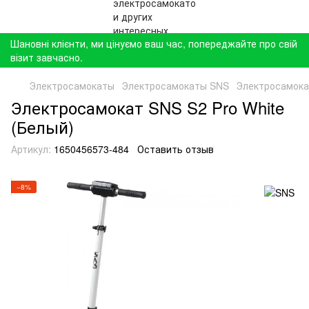
Шановні клієнти, ми цінуємо ваш час, попереджайте про свій
візит завчасно.
Электросамокаты
Электросамокаты SNS
Электросамокат
Электросамокат SNS S2 Pro White
(Белый)
Артикул:
1650456573-484
Оставить отзыв
−8%