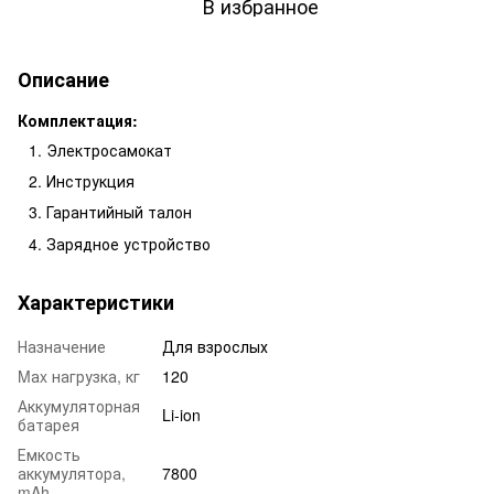
В избранное
Описание
Комплектация:
Электросамокат
Инструкция
Гарантийный талон
Зарядное устройство
Характеристики
Назначение
Для взрослых
Mаx нагрузка, кг
120
Аккумуляторная
Li-ion
батарея
Емкость
аккумулятора,
7800
mAh