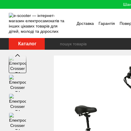
Перейти до основного контенту
Шан
Доставка
Гарантія
Пове
Каталог