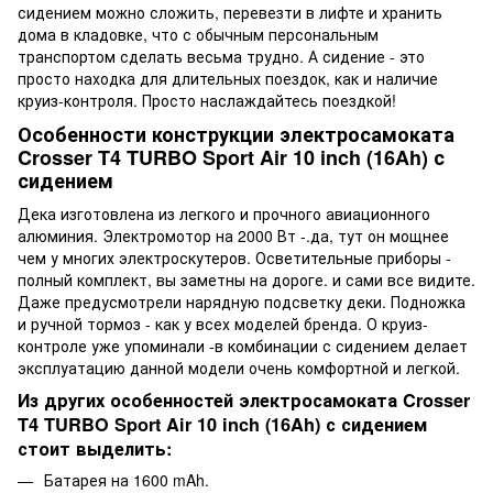
сидением можно сложить, перевезти в лифте и хранить
дома в кладовке, что с обычным персональным
транспортом сделать весьма трудно. А сидение - это
просто находка для длительных поездок, как и наличие
круиз-контроля. Просто наслаждайтесь поездкой!
Особенности конструкции электросамоката
Crosser T4 TURBO Sport Air 10 inch (16Ah) с
сидением
Дека изготовлена из легкого и прочного авиационного
алюминия. Электромотор на 2000 Вт -.да, тут он мощнее
чем у многих электроскутеров. Осветительные приборы -
полный комплект, вы заметны на дороге. и сами все видите.
Даже предусмотрели нарядную подсветку деки. Подножка
и ручной тормоз - как у всех моделей бренда. О круиз-
контроле уже упоминали -в комбинации с сидением делает
эксплуатацию данной модели очень комфортной и легкой.
Из других особенностей электросамоката Crosser
T4 TURBO Sport Air 10 inch (16Ah) с сидением
стоит выделить:
Батарея на 1600 mAh.