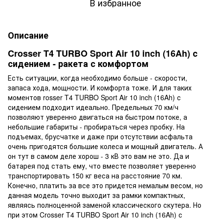
В избранное
Описание
Crosser T4 TURBO Sport Air 10 inch (16Ah) с
сидением - ракета с комфортом
Есть ситуации, когда необходимо больше - скорости,
запаса хода, мощности. И комфорта тоже. И для таких
моментов rosser T4 TURBO Sport Air 10 inch (16Ah) с
сидением подходит идеально. Предельных 70 км/ч
позволяют уверенно двигаться на быстром потоке, а
небольшие габариты - пробираться через пробку. На
подъемах, брусчатке и даже при отсутствии асфальта
очень пригодятся большие колеса и мощный двигатель. А
он тут в самом деле хорош - 3 кВ это вам не это. Да и
батарея под стать ему, что вместе позволяет уверенно
транспортировать 150 кг веса на расстояние 70 км.
Конечно, платить за все это придется немалым весом, но
данная модель точно выходит за рамки компактных,
являясь полноценной заменой классического скутера. Но
при этом Crosser T4 TURBO Sport Air 10 inch (16Ah) с