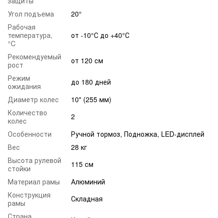
защиты
Угол подъема
20°
Рабочая
температура,
от -10°С до +40°С
°C
Рекомендуемый
от 120 см
рост
Режим
до 180 дней
ожидания
Диаметр колес
10" (255 мм)
Количество
2
колес
Особенности
Ручной тормоз, Подножка, LED-дисплей
Вес
28 кг
Высота рулевой
115 см
стойки
Материал рамы
Алюминий
Конструкция
Складная
рамы
Страна