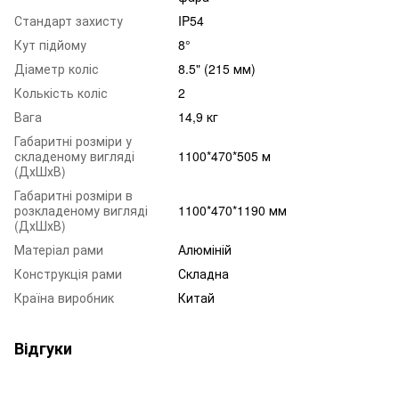
Стандарт захисту
IP54
Кут підйому
8°
Діаметр коліс
8.5" (215 мм)
Колькість коліс
2
Вага
14,9 кг
Габаритні розміри у
складеному вигляді
1100*470*505 м
(ДхШхВ)
Габаритні розміри в
розкладеному вигляді
1100*470*1190 мм
(ДхШхВ)
Матеріал рами
Алюміній
Конструкція рами
Складна
Країна виробник
Китай
Відгуки