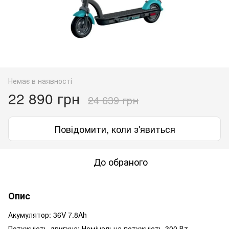
Немає в наявності
22 890 грн
24 639 грн
Повідомити, коли з'явиться
До обраного
Опис
Акумулятор: 36V 7.8Ah
Потужність двигуна: Номінальна потужність 300 Вт,