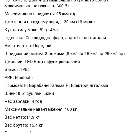
максимальна потужність 600 Вт
Максимальна швидкість: 25 км/год
Дистанція на одному заряді: 30 км (19 миль)
Кут нахилу макс. 8˚（14%）
Підсвітка: Світлодіодна фара, задні / стоп-сигнали
Амортизатор: Передній
Швидкісний режим: 3 режими (6 км/год,15 км/год,25 км/год)
Дисплей: LED Багатофункціональний
Захист: IP54
АРР: Bluetooth
Тормоза: F: Барабанні гальма R: Електричні гальма
Шини: 8,5" суцільні шини
Час зарядки: 4 год
Максимальне навантаження: 100 кг
Вес нетто:14.9 кг
Вес брутто: 15.4 кг