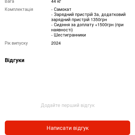
Вага
44 кг
Комплектація
- Самокат
- Зарядний пристрій 3a, додатковий
зарядний пристрій 1350грн
- Сидіння за доплату +1500грн (при
наявності)
- Шестигранники
Рік випуску
2024
Відгуки
Додайте перший відгук
Написати відгук