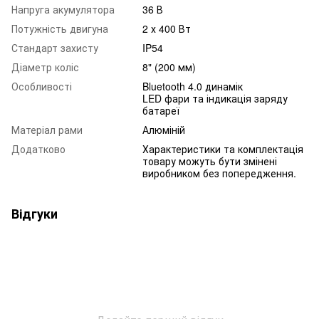
Напруга акумулятора
36 В
Потужність двигуна
2 х 400 Вт
Стандарт захисту
IP54
Діаметр коліс
8" (200 мм)
Особливості
Bluetooth 4.0 динамік
LED фари та індикація заряду
батареї
Матеріал рами
Алюміній
Додатково
Характеристики та комплектація
товару можуть бути змінені
виробником без попередження.
Відгуки