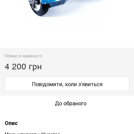
Немає в наявності
4 200 грн
Повідомити, коли з'явиться
До обраного
Опис
Макс. швидкість: 20 ​​км/год