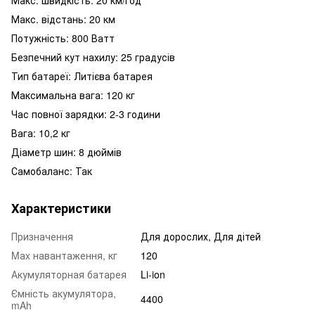
Макс. відстань: 20 ​​км
Потужність: 800 Ватт
Безпечний кут нахилу: 25 градусів
Тип батареї: Литієва батарея
Максимальна вага: 120 кг
Час повної зарядки: 2-3 години
Вага: 10,2 кг
Діаметр шин: 8 дюймів
Самобаланс: Так
Характеристики
Призначення
Для дорослих, Для дітей
Mаx навантаження, кг
120
Акумуляторная батарея
Li-ion
Ємність акумулятора,
4400
mAh