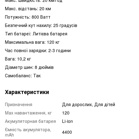
Макс. відстань: 20 ​​км
Потужність: 800 Ватт
Безпечний кут нахилу: 25 градусів
Тип батареї: Литієва батарея
Максимальна вага: 120 кг
Час повної зарядки: 2-3 години
Вага: 10,2 кг
Діаметр шин: 8 дюймів
Самобаланс: Так
Характеристики
Призначення
Для дорослих, Для дітей
Mаx навантаження, кг
120
Акумуляторная батарея
Li-ion
Ємність акумулятора,
4400
mAh