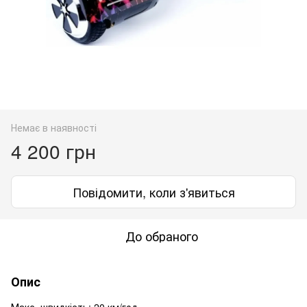
Немає в наявності
4 200 грн
Повідомити, коли з'явиться
До обраного
Опис
Макс. швидкість: 20 ​​км/год