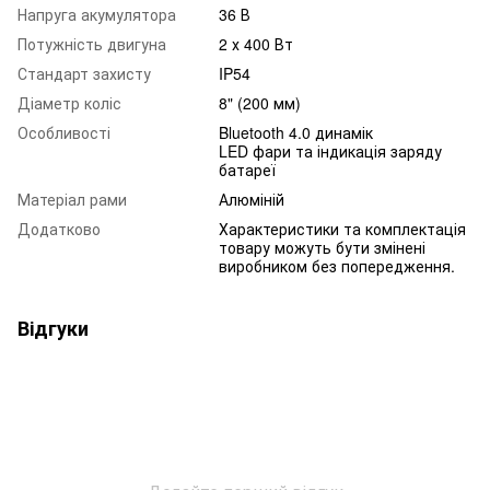
Напруга акумулятора
36 В
Потужність двигуна
2 х 400 Вт
Стандарт захисту
IP54
Діаметр коліс
8" (200 мм)
Особливості
Bluetooth 4.0 динамік
LED фари та індикація заряду
батареї
Матеріал рами
Алюміній
Додатково
Характеристики та комплектація
товару можуть бути змінені
виробником без попередження.
Відгуки