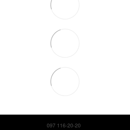
097 116-20-20