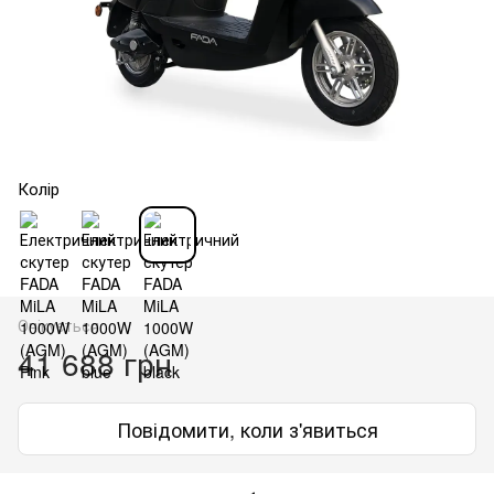
Колір
Очікується
41 688 грн
Повідомити, коли з'явиться