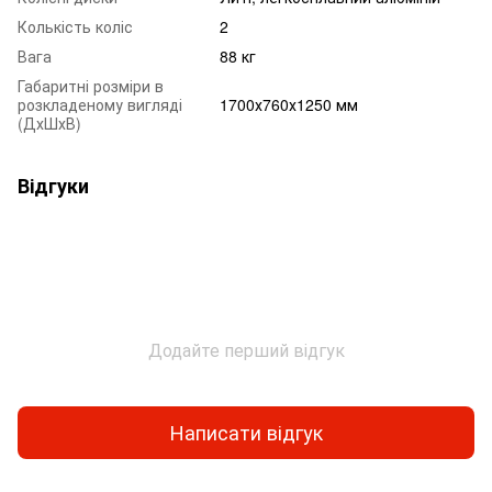
Колькість коліс
2
Вага
88 кг
Габаритні розміри в
розкладеному вигляді
1700х760х1250 мм
(ДхШхВ)
Відгуки
Додайте перший відгук
Написати відгук