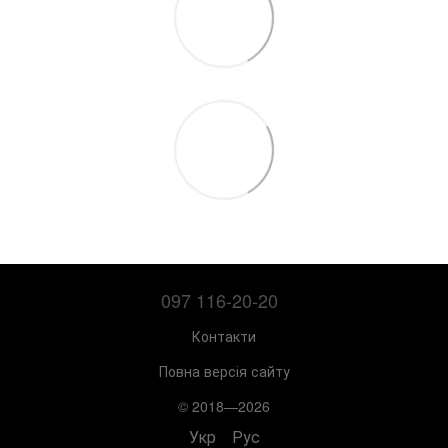
097 116-20-20
Контакти
Повна версія сайту
© 2018—2026
Укр
Рус