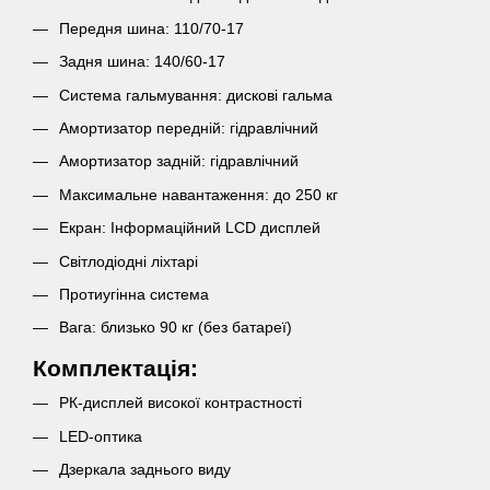
Передня шина: 110/70-17
Задня шина: 140/60-17
Система гальмування: дискові гальма
Амортизатор передній: гідравлічний
Амортизатор задній: гідравлічний
Максимальне навантаження: до 250 кг
Екран: Інформаційний LCD дисплей
Світлодіодні ліхтарі
Протиугінна система
Вага: близько 90 кг (без батареї)
Комплектація:
РК-дисплей високої контрастності
LED-оптика
Дзеркала заднього виду