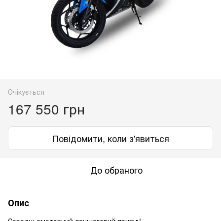
Очікується
167 550 грн
Повідомити, коли з'явиться
До обраного
Опис
Середньомоторний ланцюговий привід!