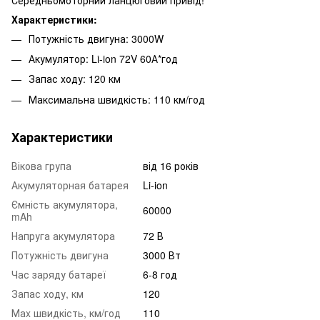
Характеристики:
Потужність двигуна: 3000W
Акумулятор: Li-ion 72V 60А*год
Запас ходу: 120 км
Максимальна швидкість: 110 км/год
Характеристики
Вікова група
від 16 років
Акумуляторная батарея
Li-ion
Ємність акумулятора,
60000
mAh
Напруга акумулятора
72 В
Потужність двигуна
3000 Вт
Час заряду батареї
6-8 год
Запас ходу, км
120
Маx швидкість, км/год
110