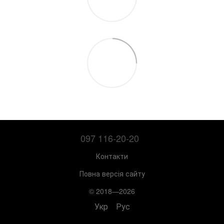
097 116-20-20
Контакти
Повна версія сайту
© 2018—2026
Укр
Рус