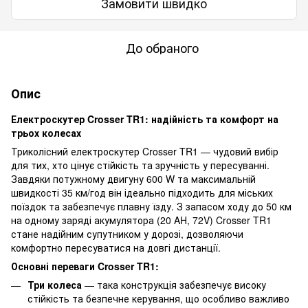
Замовити швидко
До обраного
Опис
Електроскутер Crosser TR1: надійність та комфорт на
трьох колесах
Триколісний електроскутер Crosser TR1 — чудовий вибір
для тих, хто цінує стійкість та зручність у пересуванні.
Завдяки потужному двигуну 600 W та максимальній
швидкості 35 км/год він ідеально підходить для міських
поїздок та забезпечує плавну їзду. З запасом ходу до 50 км
на одному заряді акумулятора (20 AH, 72V) Crosser TR1
стане надійним супутником у дорозі, дозволяючи
комфортно пересуватися на довгі дистанції.
Основні переваги Crosser TR1:
Три колеса
— така конструкція забезпечує високу
стійкість та безпечне керування, що особливо важливо