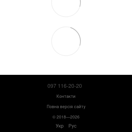
097 116-20-20
Контакти
Повна версія сайту
© 2018—2026
Укр
Рус