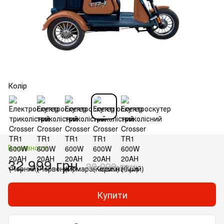
Колір
В наявності
32 999 грн
39 999 грн
Купити