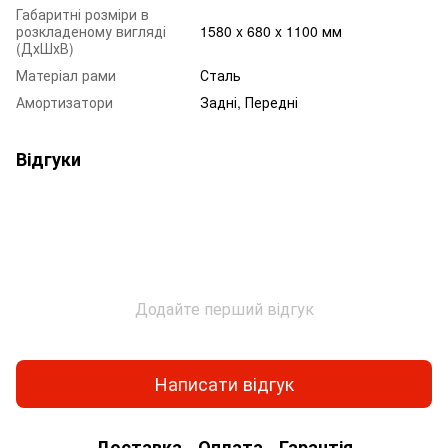
Габаритні розміри в
розкладеному вигляді
1580 x 680 x 1100 мм
(ДхШхВ)
Матеріал рами
Сталь
Амортизатори
Задні, Передні
Відгуки
Додайте перший відгук
Написати відгук
Доставка
Оплата
Гарантія