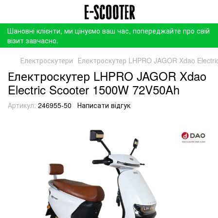
Шановні клієнти, ми цінуємо ваш час, попереджайте про свій
візит завчасно.
Електроскутери
Електроскутер LHPRO JAGOR Xdao Electri
Електроскутер LHPRO JAGOR Xdao
Electric Scooter 1500W 72V50Ah
Артикул:
246955-50
Написати відгук