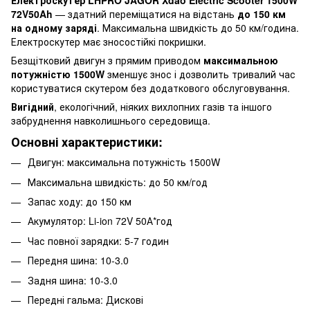
72V50Ah
— здатний переміщатися на відстань
до 150 км
на одному заряді
. Максимальна швидкість до 50 км/година.
Електроскутер має зносостійкі покришки.
Безщітковий двигун з прямим приводом
максимальною
потужністю 1500W
зменшує знос і дозволить тривалий час
користуватися скутером без додаткового обслуговування.
Вигідний
, екологічний, ніяких вихлопних газів та іншого
забруднення навколишнього середовища.
Основні характеристики:
Двигун: максимальна потужність 1500W
Максимальна швидкість: до 50 км/год
Запас ходу: до 150 км
Акумулятор: Li-ion 72V 50А*год
Час повної зарядки: 5-7 годин
Передня шина: 10-3.0
Задня шина: 10-3.0
Передні гальма: Дискові