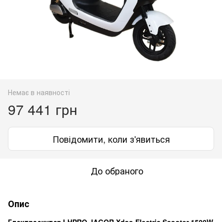
Немає в наявності
97 441 грн
Повідомити, коли з'явиться
До обраного
Опис
Електроскутер LHPRO JAGOR Xdao Electric Scooter 1500W