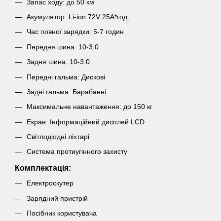
Запас ходу: до 50 км
Акумулятор: Li-ion 72V 25А*год
Час повної зарядки: 5-7 годин
Передня шина: 10-3.0
Задня шина: 10-3.0
Передні гальма: Дискові
Задні гальма: Барабанні
Максимальне навантаження: до 150 кг
Екран: Інформаційний дисплей LCD
Світлодіодні ліхтарі
Система протиугінного захисту
Комплектація:
Електроскутер
Зарядний пристрій
Посібник користувача