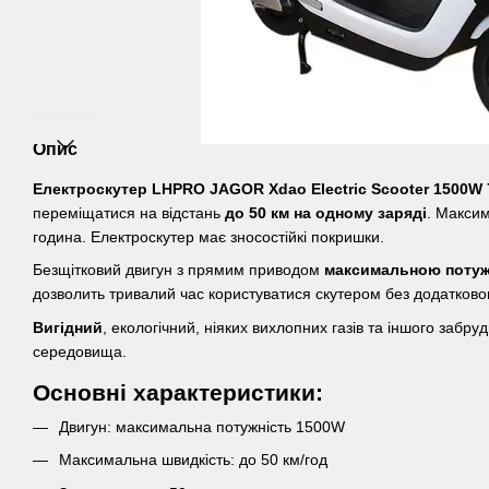
Опис
Електроскутер LHPRO JAGOR Xdao Electric Scooter 1500W
переміщатися на відстань
до 50 км на одному заряді
. Максим
година. Електроскутер має зносостійкі покришки.
Безщітковий двигун з прямим приводом
максимальною потуж
дозволить тривалий час користуватися скутером без додатково
Вигідний
, екологічний, ніяких вихлопних газів та іншого заб
середовища.
Основні характеристики:
Двигун: максимальна потужність 1500W
Максимальна швидкість: до 50 км/год