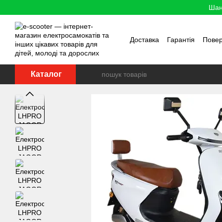
Перейти до основного контенту
Шан
Доставка
Гарантія
Пове
Каталог