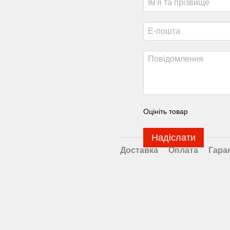
Оцініть товар
Надіслати
Доставка
Оплата
Гара