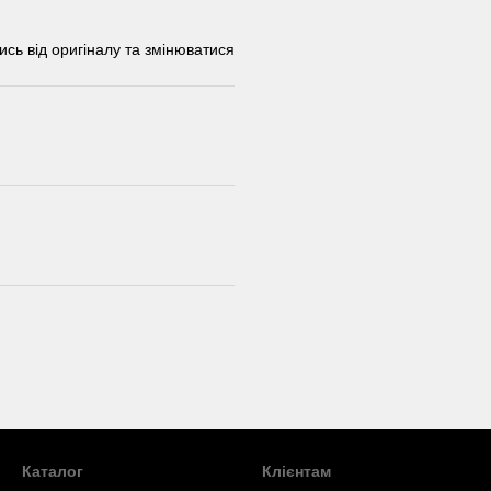
ись від оригіналу та змінюватися
Каталог
Клієнтам