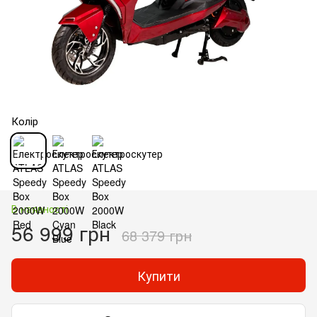
Колір
В наявності
56 999 грн
68 379 грн
Купити