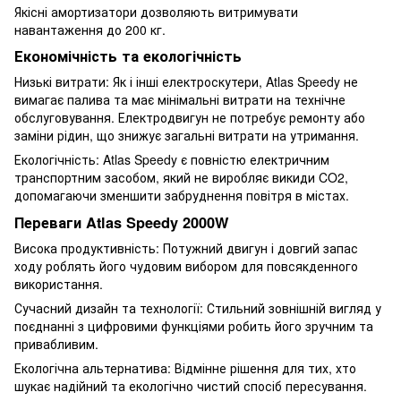
Якісні амортизатори дозволяють витримувати
навантаження до 200 кг.
Економічність та екологічність
Низькі витрати: Як і інші електроскутери, Atlas Speedy не
вимагає палива та має мінімальні витрати на технічне
обслуговування. Електродвигун не потребує ремонту або
заміни рідин, що знижує загальні витрати на утримання.
Екологічність: Atlas Speedy є повністю електричним
транспортним засобом, який не виробляє викиди CO2,
допомагаючи зменшити забруднення повітря в містах.
Переваги Atlas Speedy 2000W
Висока продуктивність: Потужний двигун і довгий запас
ходу роблять його чудовим вибором для повсякденного
використання.
Сучасний дизайн та технології: Стильний зовнішній вигляд у
поєднанні з цифровими функціями робить його зручним та
привабливим.
Екологічна альтернатива: Відмінне рішення для тих, хто
шукає надійний та екологічно чистий спосіб пересування.