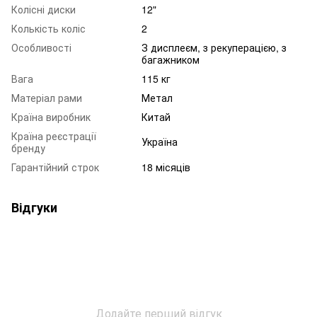
Колісні диски
12"
Колькість коліс
2
Особливості
З дисплеєм, з рекуперацією, з
багажником
Вага
115 кг
Матеріал рами
Метал
Країна виробник
Китай
Країна реєстрації
Україна
бренду
Гарантійний строк
18 місяців
Відгуки
Додайте перший відгук