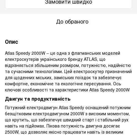
Замовити швидко
До обраного
Опис
Atlas Speedy 2000W – це одна з флагманських моделей
електроскутерів українського бренду ATLAS, що
відрізняється збільшеним розміром, потужністю, надійністю
та сучасними технологіями. Цей електроскутер призначений
для щоденних міських, заміських поїздок та забезпечує
комфортне, економічне та екологічне пересування. Ось
ключові особливості та характеристики Atlas Speedy 2000W
Двигун та продуктивність
Потужний електродвигун Atlas Speedy оснащений потужним
безщітковим електродвигуном 2000W з високим моментом,
що крутить, що забезпечує швидкий старт і стабільний рух
навіть на підйомах. Пікова потужність двигуна досягає
2500W, що дозволяє якісно працювати навіть із великим