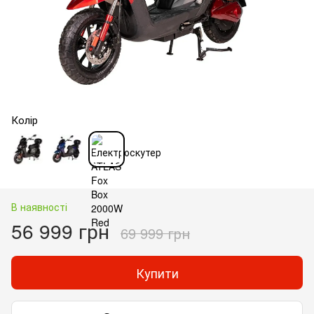
Колір
В наявності
56 999 грн
69 999 грн
Купити