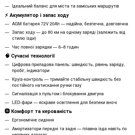
Ідеальний баланс для міста та заміських маршрутів
⚡ Акумулятор і запас ходу
AGM батарея 72V 20Ah — надійна, безпечна, довговічна
Запас ходу — до 80 км на одному заряді (залежить від
стилю їзди)
Час повної зарядки — 6–8 годин
🧠 Сучасні технології
Цифрова приладова панель: швидкість, рівень заряду,
пробіг, індикатори
Круїз-контроль — тримайте стабільну швидкість без
постійного натискання ручки газу
Сигналізація з пультом і блокування двигуна
LED-фари — яскраве освітлення для безпеки вночі
🛞 Комфорт та керованість
Ергономічне сидіння
Амортизатори передні та задні — плавна їзда навіть по
нерівних дорогах