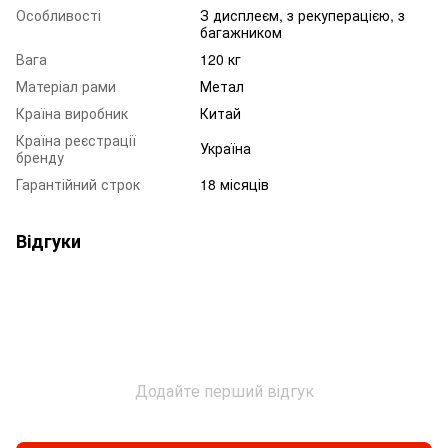
Особливості
З дисплеєм, з рекуперацією, з
багажником
Вага
120 кг
Матеріал рами
Метал
Країна виробник
Китай
Країна реєстрації
Україна
бренду
Гарантійний строк
18 місяців
Відгуки
Додайте перший відгук