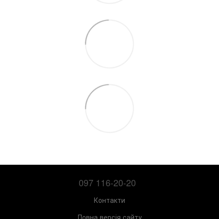
097 116-20-20
Контакти
Повна версія сайту