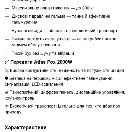
Максимальне навантаження — до 200 кг
Дискові гідравлічні гальма — точне й ефективне
гальмування
Нульові викиди — абсолютно екологічний транспорт
Низька вартість експлуатації — не потребує палива,
мінімум обслуговування
Тихий рух без шуму та вібрацій
✅ Переваги Atlas Fox 2000W
🚀 Висока продуктивність: надійність та потужність щодня
🛡 Безпека на першому місці: ефективне гальмування,
сигналізація, LED-освітлення
⚙️ Технологічний: цифрова панель, дистанційне управління,
круїз-контроль
🌱 Екологічний транспорт: ідеально для тих, хто дбає про
природу
Характеристики