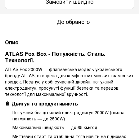
Замовити швидко
До обраного
Опис
ATLAS Fox Box - Потужність. Стиль.
Технології.
ATLAS Fox 2000W — флагманська модель українського
бренду ATLAS, створена для комфортних міських і заміських
поїздок. Поєднує у собі сучасний дизайн, потужний
електродвигун, просунуті функції безпеки та передові
технології для максимальної зручності.
🔋 Двигун та продуктивність
Потужний безщітковий електродвигун 2000W (пікова
потужність — до 2500W)
Максимальна швидкість — до 65 км/год
Миттєвий старт та стабільна тяга навіть на підйомах