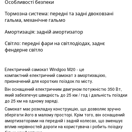
Особливості безпеки 
Тормозна система: передні та задні двоковзані 
гальма, механічне гальмо
Амортизація: задній амортизатор 
Світло: передні фари на світлодіодах, заднє 
фендерне світло
Електричний самокат Windgoo M20 - це
компактний електричний самокат з амортизацією,
призначений для коротких поїздок по місту.
Він оснащений електричним двигуном потужністю 350 Вт,
який забезпечує швидкість до 25 км / год і дальність поїздки
до 25 км на одному заряді.
Самокат має розкладну конструкцію, що дозволяє зручно
зберігати його в малому просторі. Крім того, він оснащений
амортизаторами на передній і задній колесах, що зменшує
вплив нерівностей дороги на користувача і робить поїздку