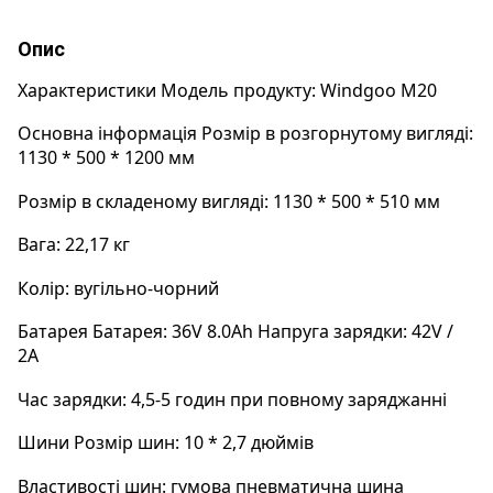
Опис
Характеристики Модель продукту: Windgoo M20
Основна інформація Розмір в розгорнутому вигляді: 
1130 * 500 * 1200 мм
Розмір в складеному вигляді: 1130 * 500 * 510 мм 
Вага: 22,17 кг
Колір: вугільно-чорний
Батарея Батарея: 36V 8.0Ah Напруга зарядки: 42V / 
2A 
Час зарядки: 4,5-5 годин при повному заряджанні
Шини Розмір шин: 10 * 2,7 дюймів 
Властивості шин: гумова пневматична шина