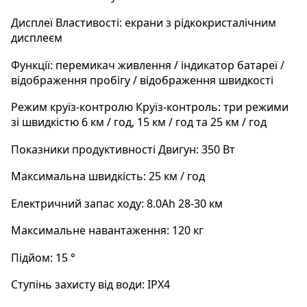
Дисплеї Властивості: екрани з рідкокристалічним 
дисплеєм 
Функції: перемикач живлення / індикатор батареї / 
відображення пробігу / відображення швидкості
Режим круїз-контролю Круїз-контроль: три режими 
зі швидкістю 6 км / год, 15 км / год та 25 км / год
Показники продуктивності Двигун: 350 Вт 
Максимальна швидкість: 25 км / год 
Електричний запас ходу: 8.0Ah 28-30 км 
Максимальне навантаження: 120 кг 
Підйом: 15 ° 
Ступінь захисту від води: IPX4 