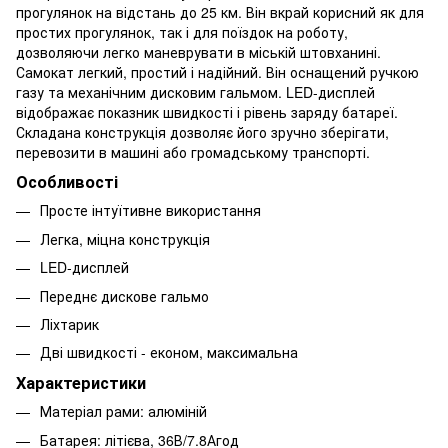
прогулянок на відстань до 25 км. Він вкрай корисний як для
простих прогулянок, так і для поїздок на роботу,
дозволяючи легко маневрувати в міській штовханині.
Самокат легкий, простий і надійний. Він оснащений ручкою
газу та механічним дисковим гальмом. LED-дисплей
відображає показник швидкості і рівень заряду батареї.
Складана конструкція дозволяє його зручно зберігати,
перевозити в машині або громадському транспорті.
Особливості
Просте інтуїтивне використання
Легка, міцна конструкція
LED-дисплей
Переднє дискове гальмо
Ліхтарик
Дві швидкості - економ, максимальна
Характеристики
Матеріал рами: алюміній
Батарея: літієва, 36В/7.8Агод