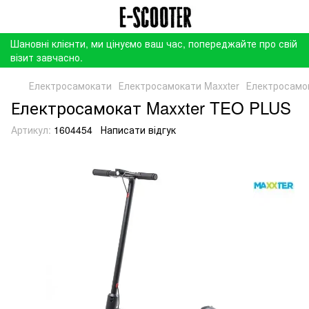
Шановні клієнти, ми цінуємо ваш час, попереджайте про свій
візит завчасно.
Електросамокати
Електросамокати Maxxter
Електросамо
Електросамокат Maxxter TEO PLUS
Артикул:
1604454
Написати відгук