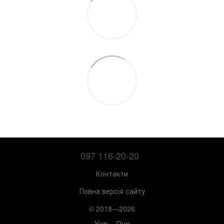
097 116-20-20
Контакти
Повна версія сайту
© 2018—2026
Укр
Рус