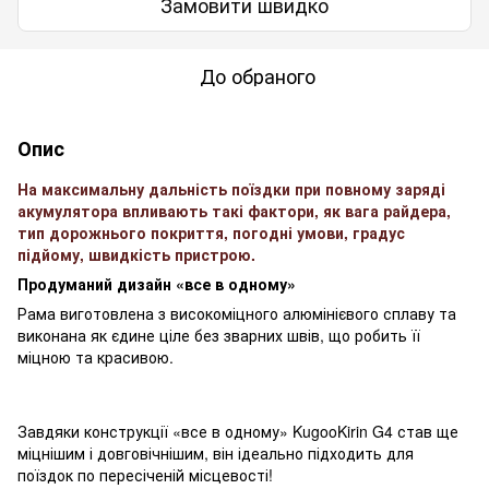
Замовити швидко
До обраного
Опис
На максимальну дальність поїздки при повному заряді
акумулятора впливають такі фактори, як вага райдера,
тип дорожнього покриття, погодні умови, градус
підйому, швидкість пристрою.
Продуманий дизайн «все в одному»
Рама виготовлена з високоміцного алюмінієвого сплаву та
виконана як єдине ціле без зварних швів, що робить її
міцною та красивою.
Завдяки конструкції «все в одному» KugooKirin G4 став ще
міцнішим і довговічнішим, він ідеально підходить для
поїздок по пересіченій місцевості!