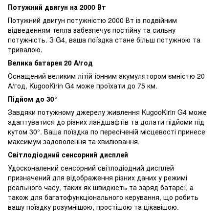
Потужний двигун на 2000 Вт
Потужний двигун потужністю 2000 Вт із подвійним
відведенням тепла забезпечує постійну та сильну
потужність. З G4, ваша поїздка стане більш потужною та
тривалою.
Велика батарея 20 А/год
Оснащений великим літій-іонним акумулятором ємністю 20
А/год, KugooKirin G4 може проїхати до 75 км.
Підйом до 30°
Завдяки потужному джерелу живлення KugooKirin G4 може
адаптуватися до різних ландшафтів та долати підйоми під
кутом 30°. Ваша поїздка по пересіченій місцевості принесе
максимум задоволення та хвилювання.
Світлодіодний сенсорний дисплей
Удосконалений сенсорний світлодіодний дисплей
призначений для відображення різних даних у режимі
реального часу, таких як швидкість та заряд батареї, а
також для багатофункціонального керування, що робить
вашу поїздку розумнішою, простішою та цікавішою.