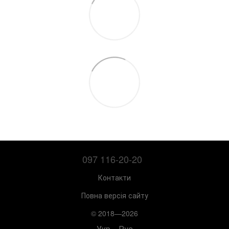
097 116-20-20
Контакти
Повна версія сайту
© 2018—2026
Укр
Рус