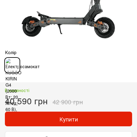
Колір
В наявності
40 590 грн
42 900 грн
Купити