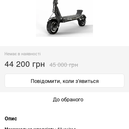
Немає в наявності
44 200 грн
45 000 грн
Повідомити, коли з'явиться
До обраного
Опис
Максимальна швидкість:
52 км/год