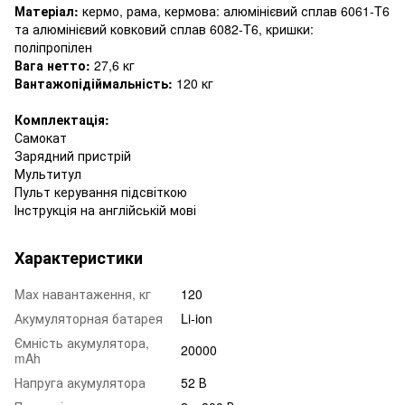
Матеріал:
кермо, рама, кермова: алюмінієвий сплав 6061-T6
та алюмінієвий ковковий сплав 6082-T6, кришки:
поліпропілен
Вага нетто:
27,6 кг
Вантажопідіймальність:
120 кг
Комплектація:
Самокат
Зарядний пристрій
Мультитул
Пульт керування підсвіткою
Інструкція на англійській мові
Характеристики
Mаx навантаження, кг
120
Акумуляторная батарея
Li-ion
Ємність акумулятора,
20000
mAh
Напруга акумулятора
52 В