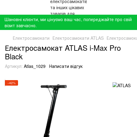
Шановні клієнти, ми цінуємо ваш час, попереджайте про свій
візит завчасно.
Електросамокати
Електросамокати ATLAS
Електросамока
Електросамокат ATLAS i-Max Pro
Black
Артикул:
Atlas_1029
Написати відгук
−42%