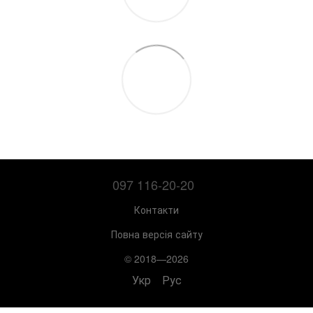
097 116-20-20
Контакти
Повна версія сайту
© 2018—2026
Укр
Рус