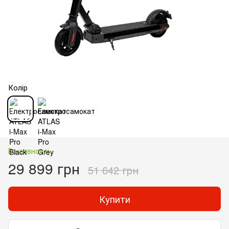
Колір
В наявності
29 899 грн
51 642 грн
Купити