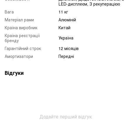
LED-дисплеєм, З рекуперацією
Вага
11 кг
Матеріал рами
Алюміній
Країна виробник
Китай
Країна реєстрації
Україна
бренду
Гарантійний строк
12 місяців
Амортизатори
Передні
Відгуки
Додайте перший відгук