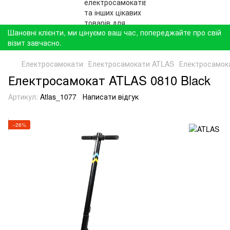
Шановні клієнти, ми цінуємо ваш час, попереджайте про свій
візит завчасно.
Електросамокати
Електросамокати ATLAS
Електросамока
Електросамокат ATLAS 0810 Black
Артикул:
Atlas_1077
Написати відгук
−26%