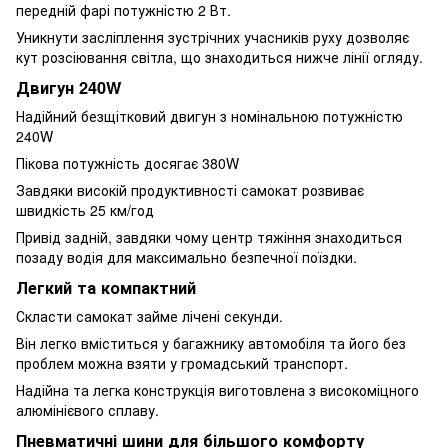
передній фарі потужністю 2 Вт.
Уникнути засліплення зустрічних учасників руху дозволяє
кут розсіювання світла, що знаходиться нижче лінії огляду.
Двигун 240W
Надійний безщітковий двигун з номінальною потужністю
240W
Пікова потужність досягає 380W
Завдяки високій продуктивності самокат розвиває
швидкість 25 км/год
Привід задній, завдяки чому центр тяжіння знаходиться
позаду водія для максимально безпечної поїздки.
Легкий та компактний
Скласти самокат займе лічені секунди.
Він легко вміститься у багажнику автомобіля та його без
проблем можна взяти у громадський транспорт.
Надійна та легка конструкція виготовлена з високоміцного
алюмінієвого сплаву.
Пневматичні шини для більшого комфорту