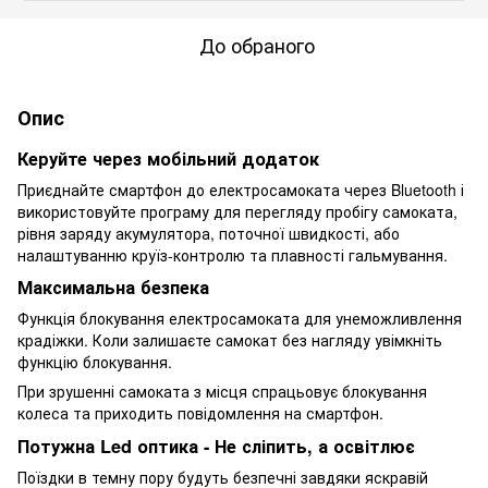
До обраного
Опис
Керуйте через мобільний додаток
Приєднайте смартфон до електросамоката через Bluetooth і
використовуйте програму для перегляду пробігу самоката,
рівня заряду акумулятора, поточної швидкості, або
налаштуванню круїз-контролю та плавності гальмування.
Максимальна безпека
Функція блокування електросамоката для унеможливлення
крадіжки. Коли залишаєте самокат без нагляду увімкніть
функцію блокування.
При зрушенні самоката з місця спрацьовує блокування
колеса та приходить повідомлення на смартфон.
Потужна Led оптика - Не сліпить, а освітлює
Поїздки в темну пору будуть безпечні завдяки яскравій