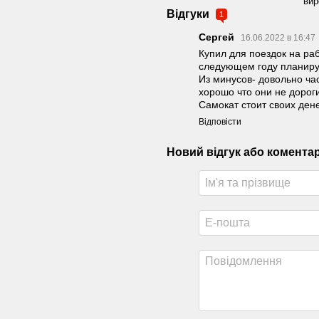
вир
Відгуки
1
Сергей
16.06.2022 в 16:47
Купил для поездок на раб
следующем году планирую
Из минусов- довольно ча
хорошо что они не дороги
Самокат стоит своих ден
Відповісти
Новий відгук або комента