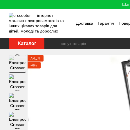
Перейти до основного контенту
Шан
Доставка
Гарантія
Пове
Каталог
АКЦІЯ
−6%