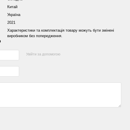
Китай
Україна
2021
Характеристики та комплектація товару можуть бути змінені
виробником без попередження.
р
Увійти за допомогою