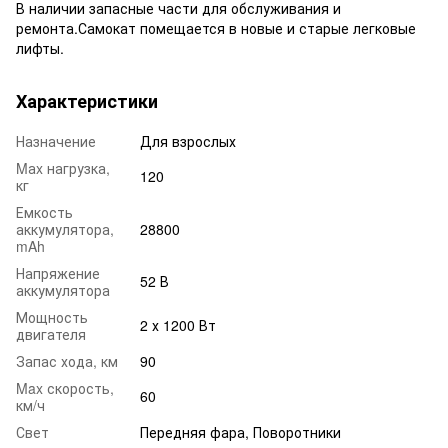
В наличии запасные части для обслуживания и
ремонта.Самокат помещается в новые и старые легковые
лифты.
Характеристики
Назначение
Для взрослых
Mаx нагрузка,
120
кг
Емкость
аккумулятора,
28800
mAh
Напряжение
52 В
аккумулятора
Мощность
2 х 1200 Вт
двигателя
Запас хода, км
90
Max скорость,
60
км/ч
Свет
Передняя фара, Поворотники