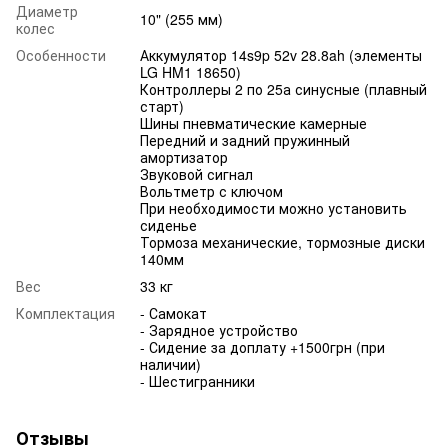
Диаметр
10" (255 мм)
колес
Особенности
Аккумулятор 14s9p 52v 28.8ah (элементы
LG HM1 18650)
Контроллеры 2 по 25а синусные (плавный
старт)
Шины пневматические камерные
Передний и задний пружинный
амортизатор
Звуковой сигнал
Вольтметр с ключом
При необходимости можно установить
сиденье
Тормоза механические, тормозные диски
140мм
Вес
33 кг
Комплектация
- Самокат
- Зарядное устройство
- Сидение за доплату +1500грн (при
наличии)
- Шестигранники
Отзывы