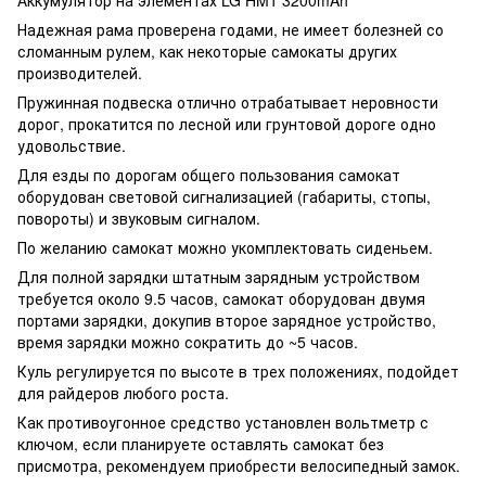
Надежная рама проверена годами, не имеет болезней со
сломанным рулем, как некоторые самокаты других
производителей.
Пружинная подвеска отлично отрабатывает неровности
дорог, прокатится по лесной или грунтовой дороге одно
удовольствие.
Для езды по дорогам общего пользования самокат
оборудован световой сигнализацией (габариты, стопы,
повороты) и звуковым сигналом.
По желанию самокат можно укомплектовать сиденьем.
Для полной зарядки штатным зарядным устройством
требуется около 9.5 часов, самокат оборудован двумя
портами зарядки, докупив второе зарядное устройство,
время зарядки можно сократить до ~5 часов.
Куль регулируется по высоте в трех положениях, подойдет
для райдеров любого роста.
Как противоугонное средство установлен вольтметр с
ключом, если планируете оставлять самокат без
присмотра, рекомендуем приобрести велосипедный замок.