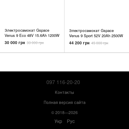
Электросамокат Gspace
Электросамокат Gspace
Venus 9 Eco 48V 15.6Ah 1200W
Venus 9 Sport 52V 20Ah 2500W
30 000 грн
44 200 грн
33 000 грн
45 000 грн
097 116-20-20
Контакты
Полная версия сайта
© 2018—2026
Укр
Рус