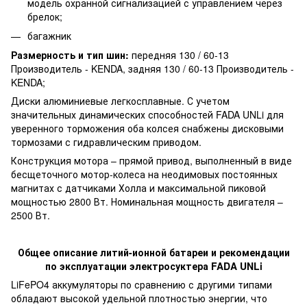
модель охранной сигнализацией с управлением через
брелок;
багажник
Размерность и тип шин:
передняя 130 / 60-13
Производитель - KENDA, задняя 130 / 60-13 Производитель -
KENDA;
Диски алюминиевые легкосплавные. С учетом
значительных динамических способностей FADA UNLi для
уверенного торможения оба колсея снабжены дисковыми
тормозами с гидравлическим приводом.
Конструкция мотора – прямой привод, выполненный в виде
бесщеточного мотор-колеса на неодимовых постоянных
магнитах с датчиками Холла и максимальной пиковой
мощностью 2800 Вт. Номинальная мощность двигателя –
2500 Вт.
Общее описание литий-ионной батареи и рекомендации
по эксплуатации электросуктера FADA UNLi
LiFePO4 аккумуляторы по сравнению с другими типами
обладают высокой удельной плотностью энергии, что