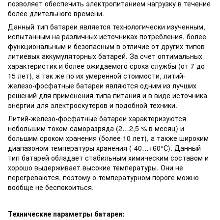
позволяет обеспечить электропитанием нагрузку в течение
более длительного времени.
Данный тип батареи является технологически изученным,
испытанным на различных источниках потребления, более
функциональным и безопасным в отличие от других типов
литиевых аккумуляторных батарей. За счет оптимальных
характеристик и более ожидаемого срока службы (от 7 до
15 лет), а так же по их умеренной стоимости, литий-
железо-фосфатные батареи являются одним из лучших
решений для применения типа питания и в виде источника
энергии для электроскутеров и подобной техники.
Литий-железо-фосфатные батареи характеризуются
небольшим током саморазряда (2…2,5 % в месяц) и
большим сроком хранения (более 10 лет), а также широким
диапазоном температуры хранения (-40…+60°С). Данный
тип батарей обладает стабильным химическим составом и
хорошо выдерживает высокие температуры. Они не
перегреваются, поэтому о температурном пороге можно
вообще не беспокоиться.
Технические параметры батареи: