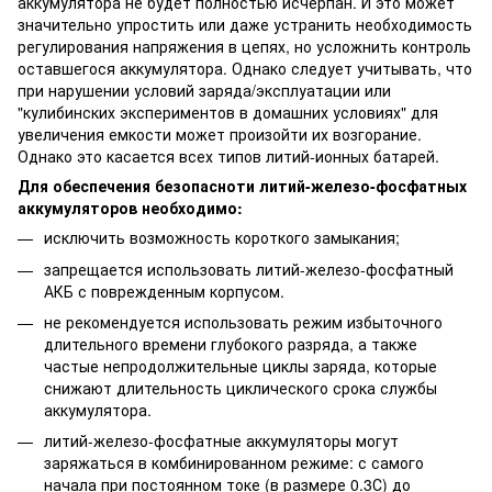
аккумулятора не будет полностью исчерпан. И это может
значительно упростить или даже устранить необходимость
регулирования напряжения в цепях, но усложнить контроль
оставшегося аккумулятора. Однако следует учитывать, что
при нарушении условий заряда/эксплуатации или
"кулибинских экспериментов в домашних условиях" для
увеличения емкости может произойти их возгорание.
Однако это касается всех типов литий-ионных батарей.
Для обеспечения безопасноти литий-железо-фосфатных
аккумуляторов необходимо:
исключить возможность короткого замыкания;
запрещается использовать литий-железо-фосфатный
АКБ с поврежденным корпусом.
не рекомендуется использовать режим избыточного
длительного времени глубокого разряда, а также
частые непродолжительные циклы заряда, которые
снижают длительность циклического срока службы
аккумулятора.
литий-железо-фосфатные аккумуляторы могут
заряжаться в комбинированном режиме: с самого
начала при постоянном токе (в размере 0.3С) до