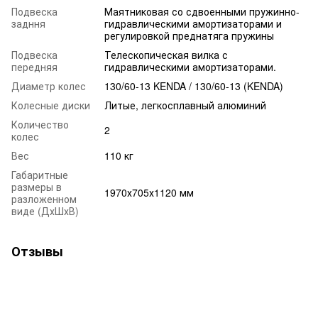
Подвеска
Маятниковая со сдвоенными пружинно-
задння
гидравлическими амортизаторами и
регулировкой преднатяга пружины
Подвеска
Телескопическая вилка с
передняя
гидравлическими амортизаторами.
Диаметр колес
130/60-13 KENDA / 130/60-13 (KENDA)
Колесные диски
Литые, легкосплавный алюминий
Количество
2
колес
Вес
110 кг
Габаритные
размеры в
1970х705х1120 мм
разложенном
виде (ДхШхВ)
Отзывы