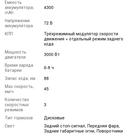
Емкость
аккумулятора,
4300
mAh
Напряжение
72 В
аккумулятора
КПП
Трёхрежимный модулятор скорости
движения + отдельный режим заднего
хода
Мощность
3000 Вт
двигателя
Время заряда
6-8 ч
батареи
Запас хода, км
88
Max скорость,
45
км/ч
Количество
скоростных
3
режимов
Тип тормозов
Дисковые
Свет
Задний стоп-сигнал, Передняя фара,
Задние габаритные огни, Поворотники