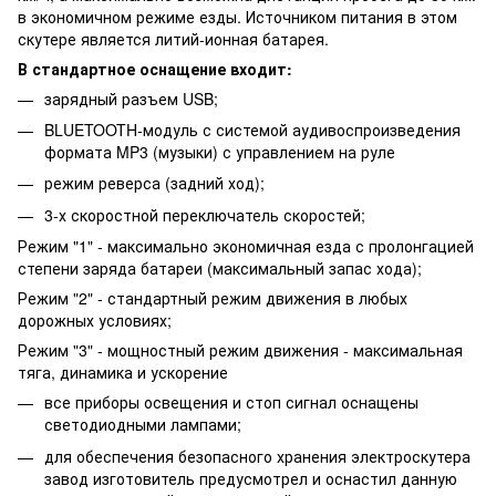
в экономичном режиме езды. Источником питания в этом
скутере является литий-ионная батарея.
В стандартное оснащение входит:
зарядный разъем USB;
BLUETOOTH-модуль с системой аудивоспроизведения
формата MP3 (музыки) с управлением на руле
режим реверса (задний ход);
3-х скоростной переключатель скоростей;
Режим "1" - максимально экономичная езда с пролонгацией
степени заряда батареи (максимальный запас хода);
Режим "2" - стандартный режим движения в любых
дорожных условиях;
Режим "3" - мощностный режим движения - максимальная
тяга, динамика и ускорение
все приборы освещения и стоп сигнал оснащены
светодиодными лампами;
для обеспечения безопасного хранения электроскутера
завод изготовитель предусмотрел и оснастил данную