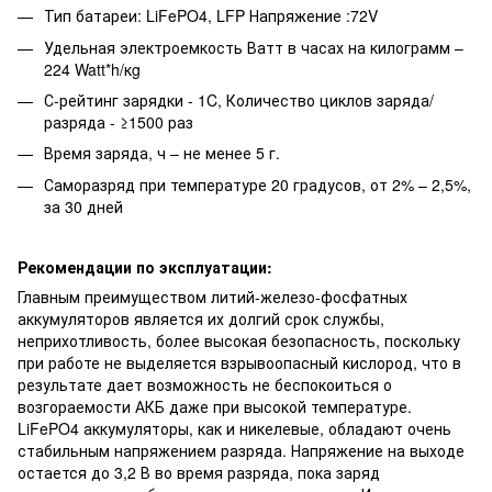
Тип батареи: LiFePO4, LFP Напряжение :72V
Удельная электроемкость Ватт в часах на килограмм –
224 Watt*h/кg
С-рейтинг зарядки - 1C, Количество циклов заряда/
разряда - ≥1500 раз
Время заряда, ч – не менее 5 г.
Саморазряд при температуре 20 градусов, от 2% – 2,5%,
за 30 дней
Рекомендации по эксплуатации:
Главным преимуществом литий-железо-фосфатных
аккумуляторов является их долгий срок службы,
неприхотливость, более высокая безопасность, поскольку
при работе не выделяется взрывоопасный кислород, что в
результате дает возможность не беспокоиться о
возгораемости АКБ даже при высокой температуре.
LiFePO4 аккумуляторы, как и никелевые, обладают очень
стабильным напряжением разряда. Напряжение на выходе
остается до 3,2 В во время разряда, пока заряд