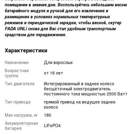
помещении в зимние дни. Воспользуйтесь небольшим весом
батарейного модуля и ручкой для его извлечения и
размещения в условиях нормальных температурных
режимов и периодической зарядки, чтобы весной, скутер
FADA UNLi снова для Вас стал удобным транспортным
средством для передвижения.
Характеристики
Назначение
Для взрослых
Возрастная
от 16 лет
группа
Тип двигателя
Интегрированный в заднее колесо
бесщёточный электродвигатель
постоянного тока мощностью 2500 Ватт
Тип привода
прямой привод на ведущее заднее
колесо
Mаx нагрузка, кг
180
Аккумуляторная
LiFePO4
батарея