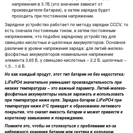
напряжения в 3.7В (это значение зависит от
производителя батареи), а затем зарядка будет
проходить при постоянном напряжении.
Зарядное устройство работает по методу зарядки CCCV, то
есть сначала постоянным током, а затем постоянным
напряжением, что подобно зарядному устройству для
свинцово-кислотных и щелочных аккумуляторов. Основное
различие в уровне напряжения заряда: для литий-железо-
фосфатных аккумуляторов номинальное напряжение
элемента 3,65 В, у свинцово-кислотных – 2,2 В, щелочных –
1,5…1,6 В.
Но как каждый продут, этот тип батареи не без недостатка:
LiFePO4 значительно уменьшает производительность при
низких температурах – это важный параметр. Литий-железо-
фосфатные аккумуляторы нельзя заряжать и использовать
при температуре ниже нуля. Зарядка батареи LiFePO4 при
температуре ниже 0°С приведет к образованию литиевого
покрытия, что снизит емкость батареи и может привести к
короткому замыканию и повреждению.
Помните это, чтобы не столкнуться с проблемами из-за
небрежного хранения батареи или скутера в холодном