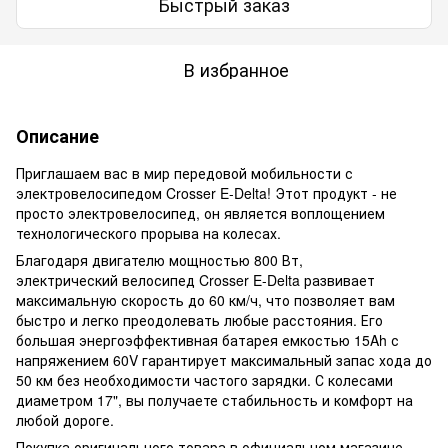
Быстрый заказ
В избранное
Описание
Приглашаем вас в мир передовой мобильности с
электровелосипедом Crosser E-Delta! Этот продукт - не
просто электровелосипед, он является воплощением
технологического прорыва на колесах.
Благодаря двигателю мощностью 800 Вт,
электрический велосипед Crosser E-Delta развивает
максимальную скорость до 60 км/ч, что позволяет вам
быстро и легко преодолевать любые расстояния. Его
большая энергоэффективная батарея емкостью 15Ah с
напряжением 60V гарантирует максимальный запас хода до
50 км без необходимости частого зарядки. С колесами
диаметром 17", вы получаете стабильность и комфорт на
любой дороге.
Покупка оригинального товара в официальном магазине