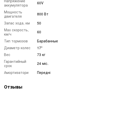
Напряжение
60V
аккумулятора
Мощность
800 Вт
двигателя
Запас хода, км
50
Max скорость,
60
км/ч
Тип тормозов
Барабанные
Диаметр колес
17"
Вес
73 кг
Гарантийный
24 міс.
срок
Амортизатори
Передні
Отзывы