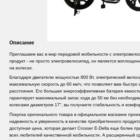
Описание
Приглашаем вас в мир передовой мобильности с электровелос
продукт - не просто электровелосипед, он является воплощен
на колесах.
Благодаря двигателю мощностью 800 Вт, электрический велоси
максимальную скорость до 60 км/ч, что позволяет вам быстро
расстояния. Его большая энергоэффективная батарея емкост
гарантирует максимальный запас хода до 50 км без необходим
колесами диаметром 17", вы получаете стабильность и комфо
Покупка оригинального товара в официальном магазине прои
надежность и уверенность в качестве приобретенного продукт
доступная цена, которая делает Crosser E-Delta еще более 
всех любителей качественной мобильности. А расширенный ср