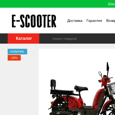
Перейти к основному контенту
Шан
Доставка
Гарантия
Возв
Каталог
НОВИНКА
−20%