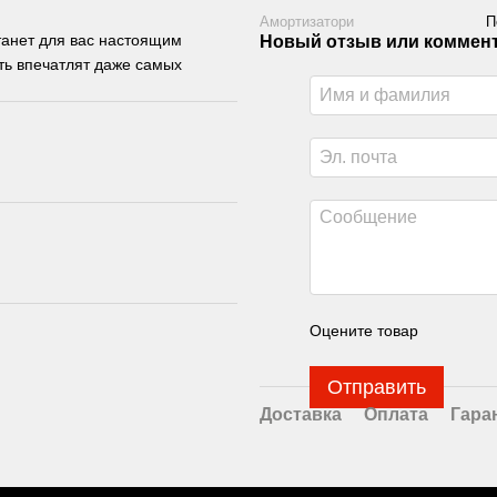
Амортизатори
П
станет для вас настоящим
Новый отзыв или коммен
ть впечатлят даже самых
Оцените товар
Отправить
Доставка
Оплата
Гара