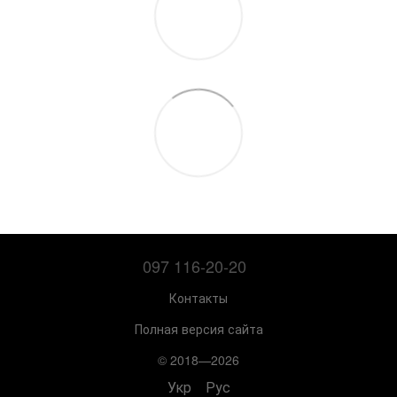
097 116-20-20
Контакты
Полная версия сайта
© 2018—2026
Укр
Рус