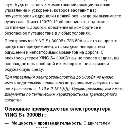
шум. Будьте готовы к моментальной реакции на ваше
управление и ускорение, которое заставит вас
почувствовать адреналин всякий раз, когда вы выжимаете
ручку газа. Шины 120/70-12 обеспечивают надежное
сцепление с дорогой, обеспечивая комфортное и
безопасное путешествие в любых условиях.
Электроскутер YING S+ 3000Вт 72В 50А·ч – это не просто
средство передвижения, это кладезь невероятных
ощущений и неповторимых моментов на дороге. С
электроскутером YING S+ 3000Вт вы не просто ездите, вы
наслаждаетесь свободой и комфортом, не загрязняя
окружающую среду.
При управлении электротранспортом до 3000Вт не нужно
иметь водительские права и регистрационные документы на
него (согласно п. 1.10 и 2.13 ПДД). Однако рекомендуем иметь
документы по техническим характеристикам транспортного
средства.
Основные преимущества электроскутера
YING S+ 3000Вт:
Мощность и производительность:
С двигателем