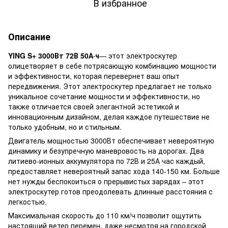
В избранное
Описание
YING S+ 3000Вт 72В 50А·ч
— этот электроскутер
олицетворяет в себе потрясающую комбинацию мощности
и эффективности, которая перевернет ваш опыт
передвижения. Этот электроскутер предлагает не только
уникальное сочетание мощности и эффективности, но
также отличается своей элегантной эстетикой и
инновационным дизайном, делая каждое путешествие не
только удобным, но и стильным.
Двигатель мощностью 3000Вт обеспечивает невероятную
динамику и безупречную маневровость на дорогах. Два
литиево-ионных аккумулятора по 72В и 25А час каждый,
предоставляет невероятный запас хода 140-150 км. Больше
нет нужды беспокоиться о прерывистых зарядах – этот
электроскутер готов преодолевать длинные расстояния с
легкостью.
Максимальная скорость до 110 км/ч позволит ощутить
настоящий ветер перемен, даже несмотря на городской