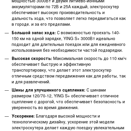
мощностью 3000Вт и двумя литиево-ионными
аккумуляторами по 72В и 25А каждый, электроскутер
обеспечивает высокую производительность и
дальность хода, что позволяет легко передвигаться как
в городе. и за его пределами.
Большой запас хода:
С возможностью проехать 140-
150 км на одной зарядке, YING S+ 3000Вт идеально
подходит для длительных поездок или для ежедневного
использования без необходимости частой подзарядки.
Высокая скорость:
Максимальная скорость до 110 км/ч
обеспечивает быструю и эффективную
транспортировку, что делает этот электроскутер
отличным средством передвижения как для работы, так
и для развлечений.
Шины для улучшенного сцепления:
С шинами
размером 120/70-12, YING S+ обеспечивает отличное
сцепление с дорогой, что обеспечивает безопасность и
уверенность во время движения.
Ускорение:
Благодаря высокой мощности и
технологическому дизайну, ускорение этой модели
электроскутера делает каждую поездку увлекательным