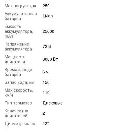
Mаx нагрузка, кг
250
Аккумуляторная
Li-ion
батарея
Емкость
аккумулятора,
25000
mAh
Напряжение
72 В
аккумулятора
Мощность
3000 Вт
двигателя
Время заряда
6 ч
батареи
Запас хода, км
150
Max скорость,
110
км/ч
Тип тормозов
Дисковые
Количество
2
двигателей
Диаметр колес
12"