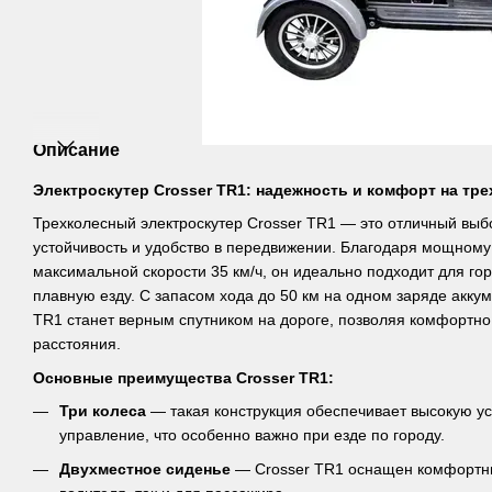
Описание
Электроскутер Crosser TR1: надежность и комфорт на тре
Трехколесный электроскутер Crosser TR1 — это отличный выбо
устойчивость и удобство в передвижении. Благодаря мощному
максимальной скорости 35 км/ч, он идеально подходит для го
плавную езду. С запасом хода до 50 км на одном заряде аккум
TR1 станет верным спутником на дороге, позволяя комфортно
расстояния.
Основные преимущества Crosser TR1:
Три колеса
— такая конструкция обеспечивает высокую ус
управление, что особенно важно при езде по городу.
Двухместное сиденье
— Crosser TR1 оснащен комфортны