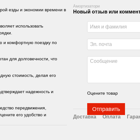
Амортизатори
рой езды и экономии времени в
Новый отзыв или коммен
зволяет использовать
рядки.
ю и комфортную поездку по
тан для долговечности, что
одную стоимость, делая его
дтверждает надежность и
Оцените товар
редство передвижения,
Отправить
цените его удобство и
Доставка
Оплата
Гара