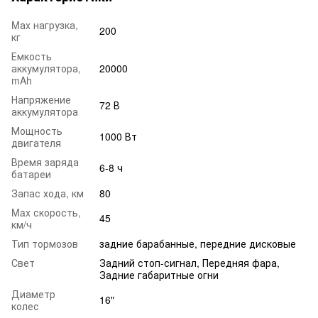
Mаx нагрузка,
200
кг
Емкость
аккумулятора,
20000
mAh
Напряжение
72 В
аккумулятора
Мощность
1000 Вт
двигателя
Время заряда
6-8 ч
батареи
Запас хода, км
80
Max скорость,
45
км/ч
Тип тормозов
задние барабанные, передние дисковые
Свет
Задний стоп-сигнал, Передняя фара,
Задние габаритные огни
Диаметр
16"
колес