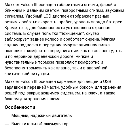
Maxxter Falcon III оснащен габаритными огнями, фарой с
ближним и дальним светом, поворотными огнями, звуковым
сигналом. Удобный LCD дисплей отображает разные
режимы работы: скорость, пробег, уровень заряда батареи.
Кроме того, для безопасности установлена ​​охранная
система. В случае попытки "похищения", скутер
заблокирует заднее колесо и сработает сирена. Мягкая
задняя подвеска и передняя амортизационная вилка
позволяют комфортно передвигаться как по асфальту, так
и по неровной деревенской дороге. Чипкие и
чувствительные тормоза позволяют комфортно и
безопасно тормозить как плавно, так и в аварийной
критической ситуации.
Maxxter Falcon III оснащен карманом для вещей и USB
зарядкой в ​​передней части, удобным боксом для хранения
вещей под закрывающимся сиденьем. на ключ, а также
боксом для хранения шлема.
Особенности
Мощный, надежный двигатель
Вместительный аккумулятор